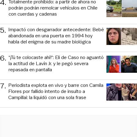
4
.
Totalmente prohibido: a partir de ahora no
podrán podrán remolcar vehículos en Chile
con cuerdas y cadenas
5
.
Impactó con desgarrador antecedente: Bebé
abandonada en una puerta en 1994 hoy
habla del enigma de su madre biológica
6
.
“¡Tú te colocaste ahí!“: Eli de Caso no aguantó
la actitud de Lavín Jr. y le pegó severa
repasada en pantalla
7
.
Periodista explota en vivo y barre con Camila
Flores por fallido intento de insulto a
Campillai: la liquidó con una sola frase