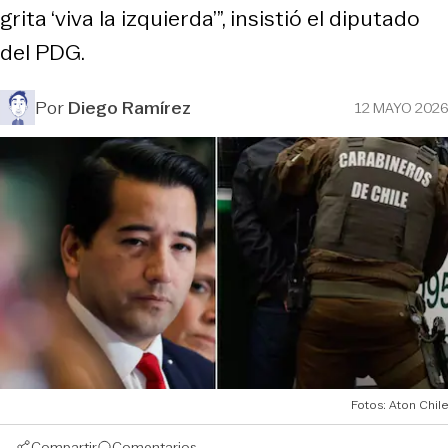
grita ‘viva la izquierda’”, insistió el diputado
del PDG.
Por
Diego Ramírez
12 MAYO 2026
Fotos: Aton Chile
Compartir
Comentarios