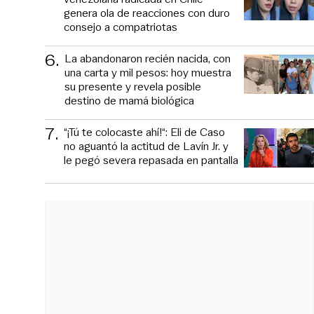
genera ola de reacciones con duro
consejo a compatriotas
6
.
La abandonaron recién nacida, con
una carta y mil pesos: hoy muestra
su presente y revela posible
destino de mamá biológica
7
.
“¡Tú te colocaste ahí!“: Eli de Caso
no aguantó la actitud de Lavín Jr. y
le pegó severa repasada en pantalla