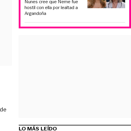
Nunes cree que Neme fue
hostil con ella por lealtad a
Argandoña
 de
LO MÁS LEÍDO