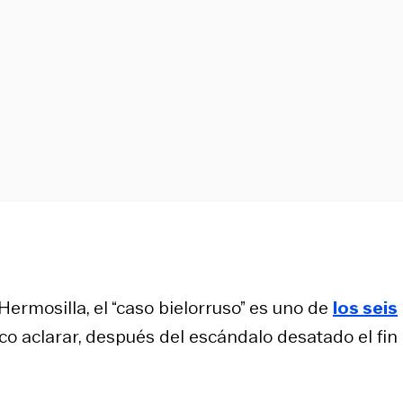
 Hermosilla, el “caso bielorruso” es uno de
los seis
o aclarar, después del escándalo desatado el fin