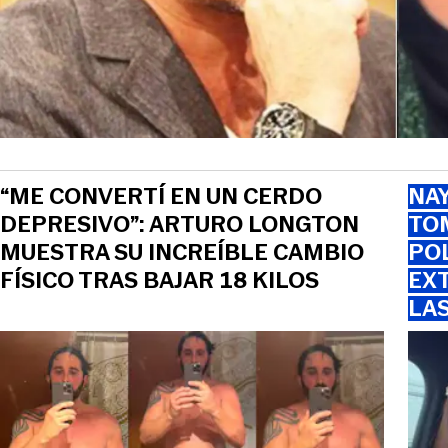
“ME CONVERTÍ EN UN CERDO
NAY
DEPRESIVO”: ARTURO LONGTON
TOM
MUESTRA SU INCREÍBLE CAMBIO
PO
FÍSICO TRAS BAJAR 18 KILOS
EXT
LA