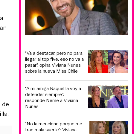
la
ran
“Va a destacar, pero no para
llegar al top five, eso no va a
pasar”, opina Viviana Nunes
sobre la nueva Miss Chile
“A mi amiga Raquel la voy a
defender siempre”:
responde Neme a Viviana
a de
Nunes
lla.
“No la menciono porque me
trae mala suerte”: Viviana