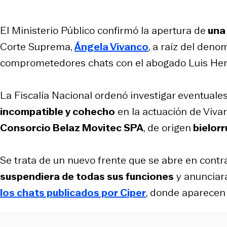
El Ministerio Público confirmó la apertura de
una 
Corte Suprema,
Ángela Vivanco
, a raíz del den
comprometedores chats con el abogado Luis Her
La Fiscalía Nacional ordenó investigar eventuale
incompatible y cohecho
en la actuación de Viva
Consorcio Belaz Movitec SPA
, de origen
bielorr
Se trata de un nuevo frente que se abre en contra 
suspendiera de todas sus funciones
y anunciar
los chats publicados por Ciper
, donde aparecen 