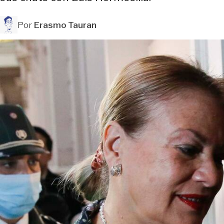
Por
Erasmo Tauran