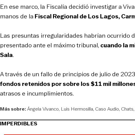
En ese marco, la Fiscalía decidió investigar a Vi
manos de la
Fiscal Regional de Los Lagos, Car
Las presuntas irregularidades habrían ocurrido d
presentado ante el máximo tribunal,
cuando la m
Sala
.
A través de un fallo de principios de julio de 20
fondos retenidos por sobre los $11 mil millone
atrasos e incumplimientos.
Más sobre:
Ángela Vivanco
Luis Hermosilla
Caso Audio
Chats
IMPERDIBLES