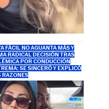
A FÁCIL NO AGUANTA MÁS Y
A RADICAL DECISIÓN TRAS
LÉMICA POR CONDUCCIÓN
REMA: SE SINCERÓ Y EXPLICÓ
S RAZONES