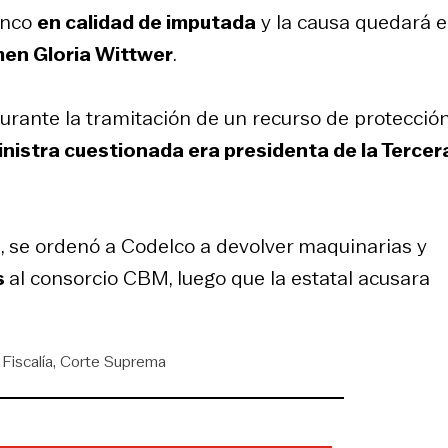
vanco
en calidad de imputada
y la causa quedará 
men Gloria Wittwer
.
urante la tramitación de un recurso de protecció
inistra cuestionada era presidenta de la Tercer
23, se ordenó a Codelco a devolver maquinarias y
s
al consorcio CBM, luego que la estatal acusara
Fiscalía
Corte Suprema