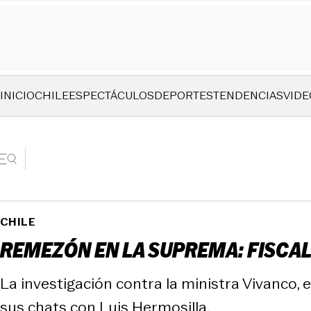
INICIO
CHILE
ESPECTÁCULOS
DEPORTES
TENDENCIAS
VIDE
CHILE
REMEZÓN EN LA SUPREMA: FISCAL
La investigación contra la ministra Vivanco,
sus chats con Luis Hermosilla.