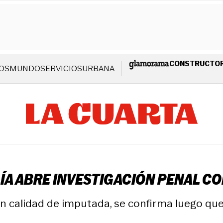
CONSTRUCTO
OS
MUNDO
SERVICIOS
URBANA
ÍA ABRE INVESTIGACIÓN PENAL C
 en calidad de imputada, se confirma luego q