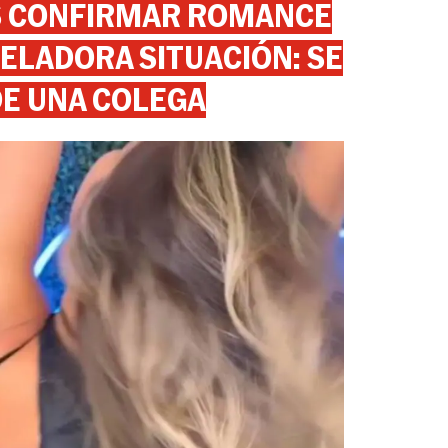
AS CONFIRMAR ROMANCE
ELADORA SITUACIÓN: SE
DE UNA COLEGA