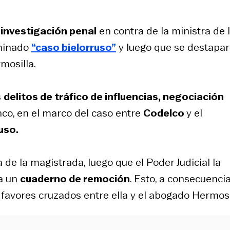
investigación penal
en contra de la ministra de 
ominado
“caso bielorruso”
y luego que se destapa
mosilla.
s
delitos de tráfico de influencias, negociación
nco, en el marco del caso entre
Codelco
y el
uso.
de la magistrada, luego que el Poder Judicial la
a un
cuaderno de remoción
. Esto, a consecuenci
favores cruzados entre ella y el abogado Hermosi