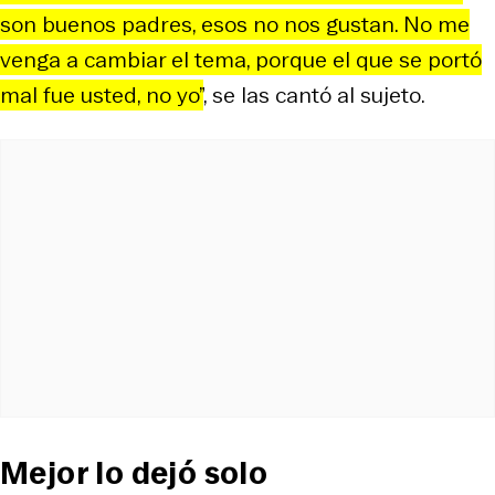
son buenos padres, esos no nos gustan. No me
venga a cambiar el tema, porque el que se portó
mal fue usted, no yo”
, se las cantó al sujeto.
Mejor lo dejó solo