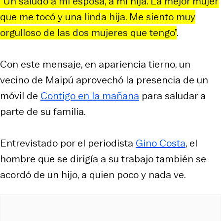
“Un saludo a mi esposa, a mi hija. La mejor mujer
que me tocó y una linda hija. Me siento muy
orgulloso de las dos mujeres que tengo”
.
Con este mensaje, en apariencia tierno, un
vecino de Maipú aprovechó la presencia de un
móvil de
Contigo en la mañana
para saludar a
parte de su familia.
Entrevistado por el periodista
Gino Costa
, el
hombre que se dirigía a su trabajo también se
acordó de un hijo, a quien poco y nada ve.