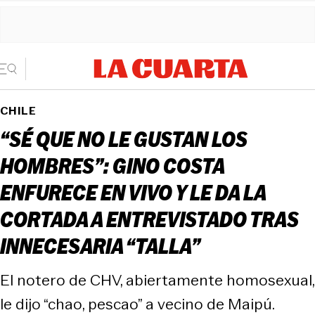
CHILE
“SÉ QUE NO LE GUSTAN LOS
HOMBRES”: GINO COSTA
ENFURECE EN VIVO Y LE DA LA
CORTADA A ENTREVISTADO TRAS
INNECESARIA “TALLA”
El notero de CHV, abiertamente homosexual,
le dijo “chao, pescao” a vecino de Maipú.