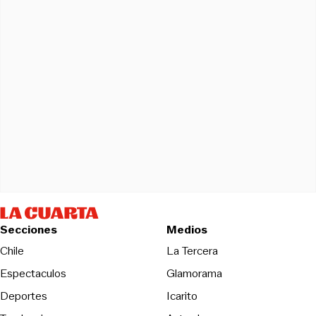
Secciones
Medios
Opens in new wind
Chile
La Tercera
Espectaculos
Glamorama
Opens in new window
Deportes
Icarito