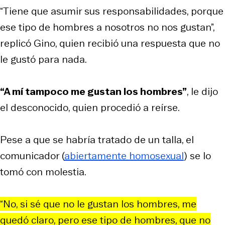
“Tiene que asumir sus responsabilidades, porque
ese tipo de hombres a nosotros no nos gustan”,
replicó Gino, quien recibió una respuesta que no
le gustó para nada.
“A mí tampoco me gustan los hombres”
, le dijo
el desconocido, quien procedió a reírse.
Pese a que se habría tratado de un talla, el
comunicador (
abiertamente homosexual
) se lo
tomó con molestia.
“No, si sé que no le gustan los hombres, me
quedó claro, pero ese tipo de hombres, que no