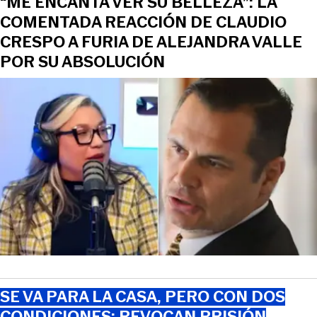
“ME ENCANTA VER SU BELLEZA”: LA
COMENTADA REACCIÓN DE CLAUDIO
CRESPO A FURIA DE ALEJANDRA VALLE
POR SU ABSOLUCIÓN
SE VA PARA LA CASA, PERO CON DOS
CONDICIONES: REVOCAN PRISIÓN