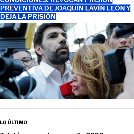
PREVENTIVA DE JOAQUÍN LAVÍN LEÓN Y
DEJA LA PRISIÓN
LO ÚLTIMO