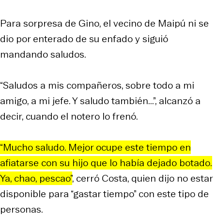
Para sorpresa de Gino, el vecino de Maipú ni se
dio por enterado de su enfado y siguió
mandando saludos.
“Saludos a mis compañeros, sobre todo a mi
amigo, a mi jefe. Y saludo también...”, alcanzó a
decir, cuando el notero lo frenó.
“Mucho saludo. Mejor ocupe este tiempo en
afiatarse con su hijo que lo había dejado botado.
Ya, chao, pescao”
, cerró Costa, quien dijo no estar
disponible para “gastar tiempo” con este tipo de
personas.