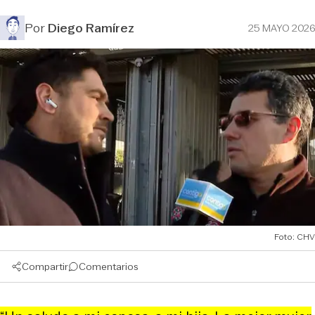
Por
Diego Ramírez
25 MAYO 2026
Foto: CHV
Compartir
Comentarios