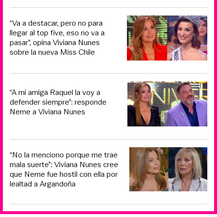
“Va a destacar, pero no para
llegar al top five, eso no va a
pasar”, opina Viviana Nunes
sobre la nueva Miss Chile
“A mi amiga Raquel la voy a
defender siempre”: responde
Neme a Viviana Nunes
“No la menciono porque me trae
mala suerte”: Viviana Nunes cree
que Neme fue hostil con ella por
lealtad a Argandoña