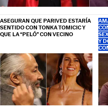
ASEGURAN QUE PARIVED ESTARÍA
AMA
SENTIDO CON TONKA TOMICIC Y
CO
QUE LA “PELÓ” CON VECINO
SEX
Y D
CO