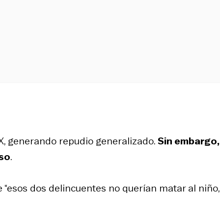
 X, generando repudio generalizado.
Sin embargo,
nso
.
e “esos dos delincuentes no querían matar al niño,