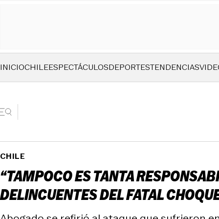
INICIO
CHILE
ESPECTÁCULOS
DEPORTES
TENDENCIAS
VIDE
CHILE
“TAMPOCO ES TANTA RESPONSABIL
DELINCUENTES DEL FATAL CHOQU
Abogado se refirió al ataque que sufrieron en 