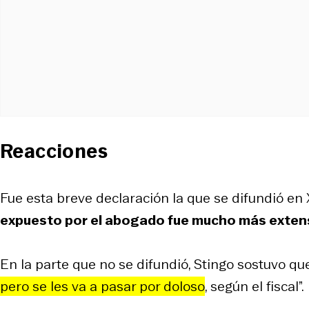
Reacciones
Fue esta breve declaración la que se difundió en
expuesto por el abogado fue mucho más exte
En la parte que no se difundió, Stingo sostuvo qu
pero se les va a pasar por doloso
, según el fiscal”.