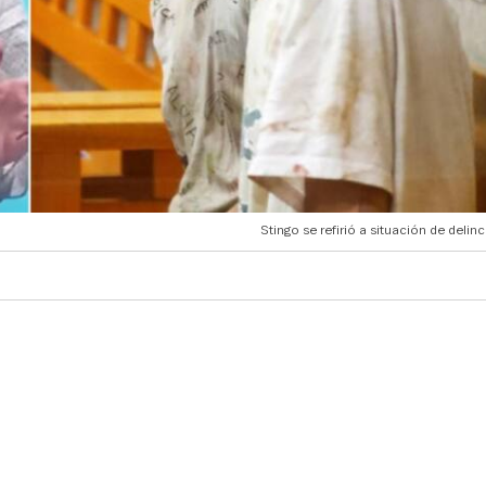
Stingo se refirió a situación de delin