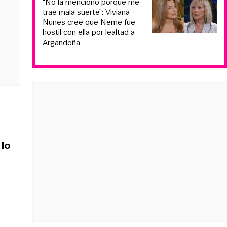
“No la menciono porque me
trae mala suerte”: Viviana
Nunes cree que Neme fue
hostil con ella por lealtad a
Argandoña
 lo