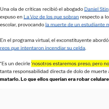
Una ola de críticas recibió el abogado
Daniel Sti
expuso en
La Voz de los que sobran
respecto a lo
escolar, provocando
la muerte de un estudiante 
En el programa virtual, el exconstituyente abord
reos que intentaron incendiar su celda
.
“Es un decirle
‘nosotros estaremos preso, pero no 
tanta responsabilidad directa de dolo de muerte 
matarlo. Lo que ellos querían era robar celular