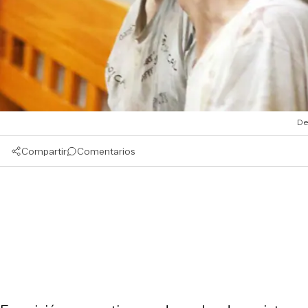
De
Compartir
Comentarios