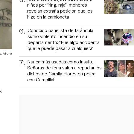
niños por “ring, raja”: menores
revelan extraña petición que les
hizo en la camioneta
6
.
Conocido panelista de farándula
sufrió violento incendio en su
departamento: “Fue algo accidental
que le puede pasar a cualquiera”
: Aton)
7
.
Nunca más usadas como insulto:
Señoras de feria salen a repudiar los
dichos de Camila Flores en pelea
con Campillai
s