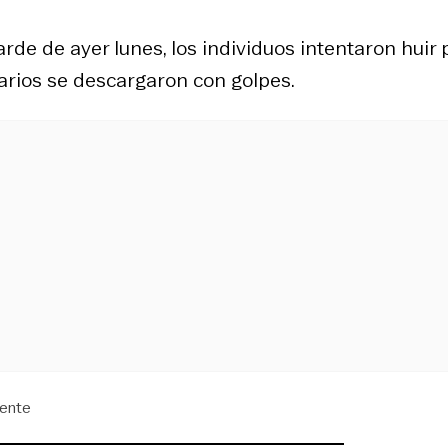
rde de ayer lunes, los individuos intentaron huir 
arios se descargaron con golpes.
dente