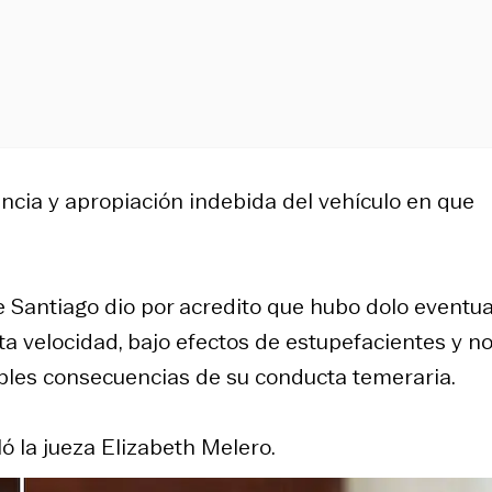
encia y apropiación indebida del vehículo en que
e Santiago dio por acredito que hubo dolo eventua
lta velocidad, bajo efectos de estupefacientes y n
ibles consecuencias de su conducta temeraria.
ló la jueza Elizabeth Melero.