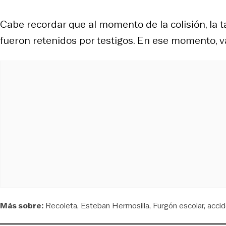
Cabe recordar que al momento de la colisión, la ta
fueron retenidos por testigos. En ese momento, v
Más sobre:
Recoleta
Esteban Hermosilla
Furgón escolar
acci