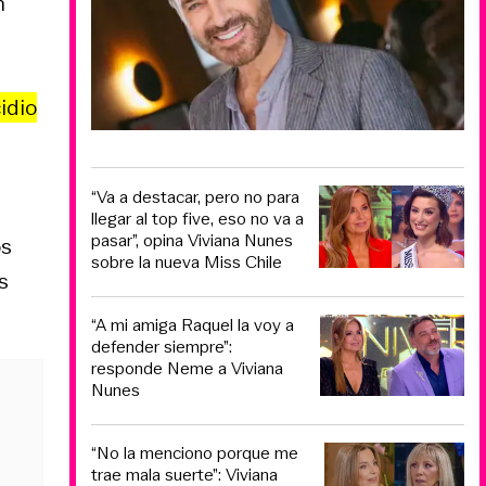
n
idio
a
“Va a destacar, pero no para
llegar al top five, eso no va a
pasar”, opina Viviana Nunes
os
sobre la nueva Miss Chile
s
“A mi amiga Raquel la voy a
defender siempre”:
responde Neme a Viviana
Nunes
“No la menciono porque me
trae mala suerte”: Viviana