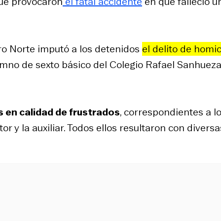
que provocaron
el fatal accidente
en que falleció u
tro Norte imputó a los detenidos
el delito de homic
lumno de sexto básico del Colegio Rafael Sanhuez
s en calidad de frustrados
, correspondientes a l
r y la auxiliar. Todos ellos resultaron con diversa