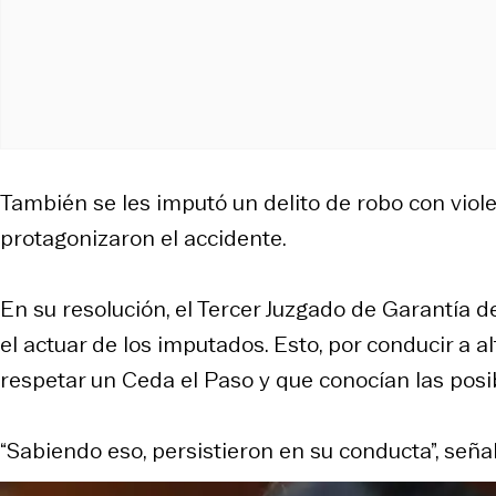
También se les imputó un delito de robo con viol
protagonizaron el accidente.
En su resolución, el Tercer Juzgado de Garantía d
el actuar de los imputados. Esto, por conducir a a
respetar un Ceda el Paso y que conocían las pos
“Sabiendo eso, persistieron en su conducta”, seña