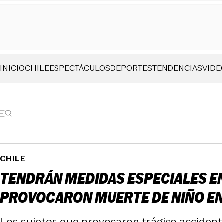
INICIO
CHILE
ESPECTÁCULOS
DEPORTES
TENDENCIAS
VIDE
CHILE
TENDRÁN MEDIDAS ESPECIALES EN
PROVOCARON MUERTE DE NIÑO E
Los sujetos que provocaron trágico accidente