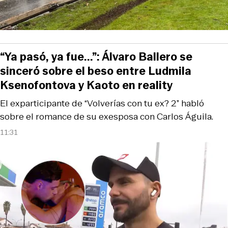
“Ya pasó, ya fue...”: Álvaro Ballero se
sinceró sobre el beso entre Ludmila
Ksenofontova y Kaoto en reality
El exparticipante de “Volverías con tu ex? 2” habló
sobre el romance de su exesposa con Carlos Águila.
11:31