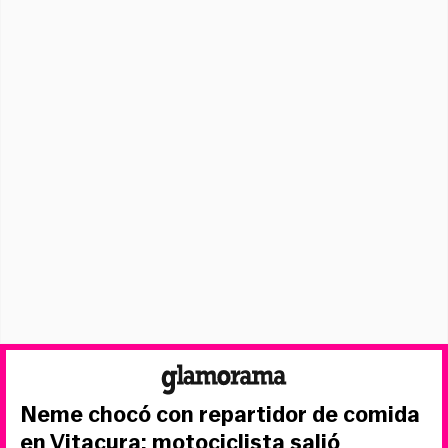
Neme chocó con repartidor de comida
en Vitacura: motociclista salió