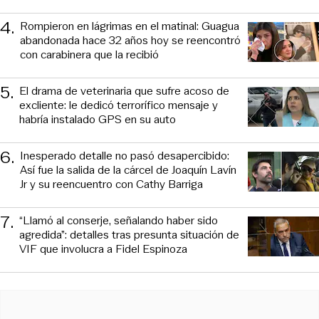
4
.
Rompieron en lágrimas en el matinal: Guagua
abandonada hace 32 años hoy se reencontró
con carabinera que la recibió
5
.
El drama de veterinaria que sufre acoso de
excliente: le dedicó terrorífico mensaje y
habría instalado GPS en su auto
6
.
Inesperado detalle no pasó desapercibido:
Así fue la salida de la cárcel de Joaquín Lavín
Jr y su reencuentro con Cathy Barriga
7
.
“Llamó al conserje, señalando haber sido
agredida”: detalles tras presunta situación de
VIF que involucra a Fidel Espinoza