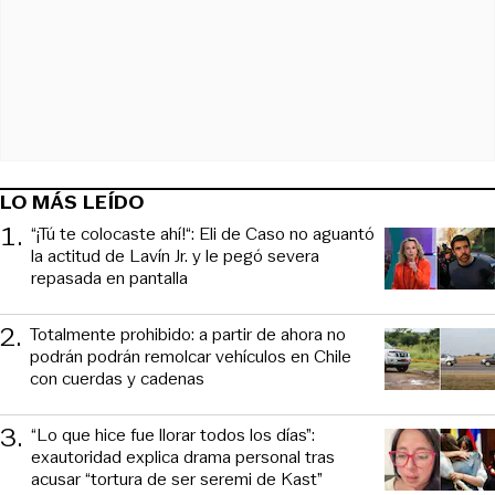
LO MÁS LEÍDO
1
.
“¡Tú te colocaste ahí!“: Eli de Caso no aguantó
la actitud de Lavín Jr. y le pegó severa
repasada en pantalla
2
.
Totalmente prohibido: a partir de ahora no
podrán podrán remolcar vehículos en Chile
con cuerdas y cadenas
3
.
“Lo que hice fue llorar todos los días”:
exautoridad explica drama personal tras
acusar “tortura de ser seremi de Kast”