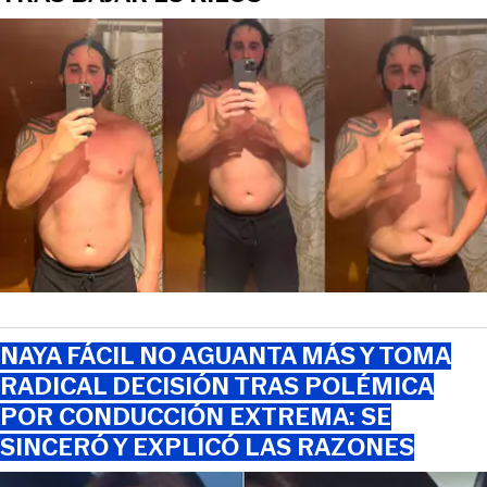
NAYA FÁCIL NO AGUANTA MÁS Y TOMA
RADICAL DECISIÓN TRAS POLÉMICA
POR CONDUCCIÓN EXTREMA: SE
SINCERÓ Y EXPLICÓ LAS RAZONES