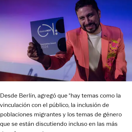
Desde Berlín, agregó que “hay temas como la
vinculación con el público, la inclusión de
poblaciones migrantes y los temas de género
que se están discutiendo incluso en las más