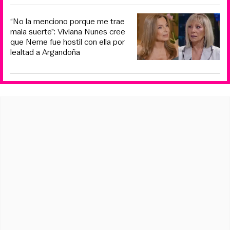
“No la menciono porque me trae
mala suerte”: Viviana Nunes cree
que Neme fue hostil con ella por
lealtad a Argandoña