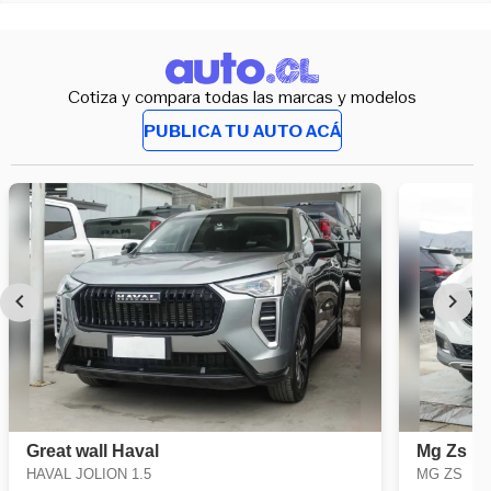
Cotiza y compara todas las marcas y modelos
PUBLICA TU AUTO ACÁ