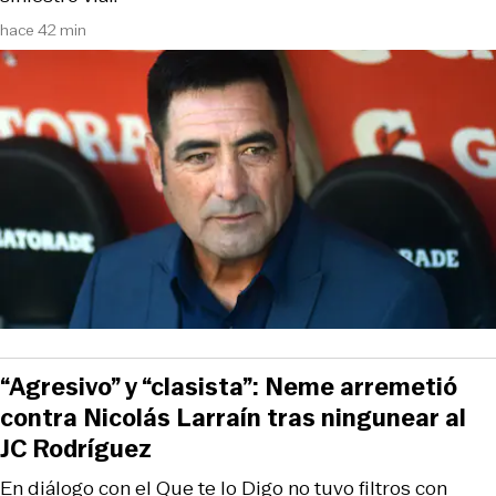
hace 42 min
“Agresivo” y “clasista”: Neme arremetió
contra Nicolás Larraín tras ningunear al
JC Rodríguez
En diálogo con el Que te lo Digo no tuvo filtros con