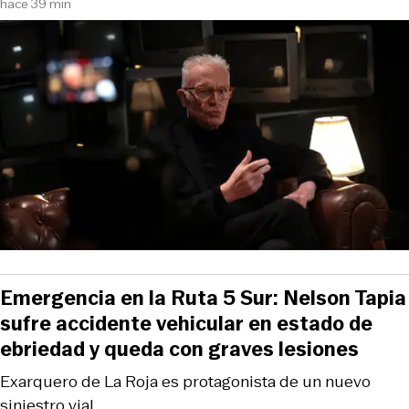
hace 39 min
Emergencia en la Ruta 5 Sur: Nelson Tapia
sufre accidente vehicular en estado de
ebriedad y queda con graves lesiones
Exarquero de La Roja es protagonista de un nuevo
siniestro vial.