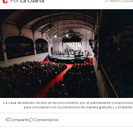
Por
La Cuarta
17 MAYO 2024
La casa de estudio recibió el reconocimiento por el permanente compromiso
para vincularse con los territorios de manera gratuita y constante.
Compartir
Comentarios