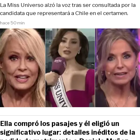
La Miss Universo alzó la voz tras ser consultada por la
candidata que representará a Chile en el certamen.
hace 50 min
Ella compró los pasajes y él eligió un
significativo lugar: detalles inéditos de la