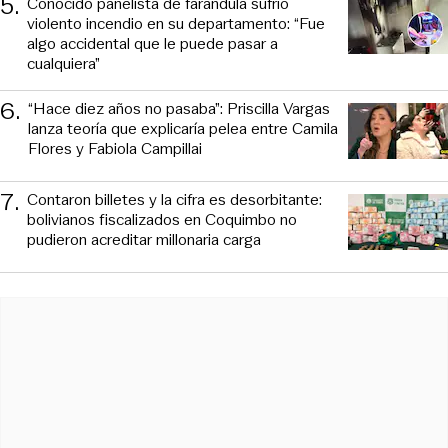
5
.
Conocido panelista de farándula sufrió
violento incendio en su departamento: “Fue
algo accidental que le puede pasar a
cualquiera”
6
.
“Hace diez años no pasaba”: Priscilla Vargas
lanza teoría que explicaría pelea entre Camila
Flores y Fabiola Campillai
7
.
Contaron billetes y la cifra es desorbitante:
bolivianos fiscalizados en Coquimbo no
pudieron acreditar millonaria carga