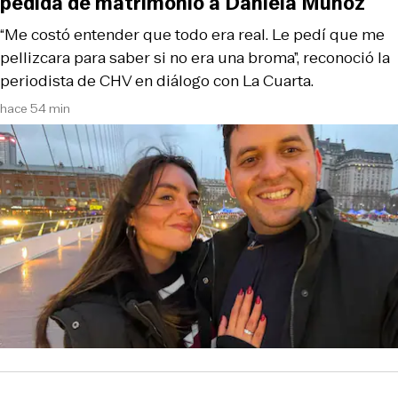
pedida de matrimonio a Daniela Muñoz
“Me costó entender que todo era real. Le pedí que me
pellizcara para saber si no era una broma”, reconoció la
periodista de CHV en diálogo con La Cuarta.
hace 54 min