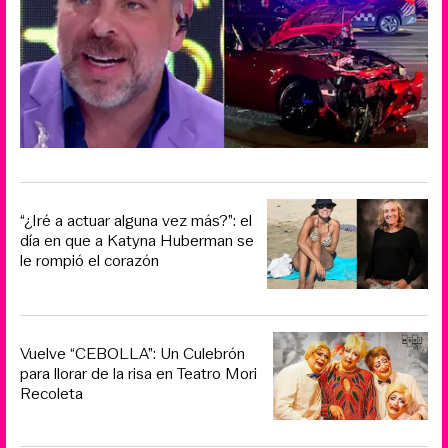
“¿Iré a actuar alguna vez más?”: el
día en que a Katyna Huberman se
le rompió el corazón
Vuelve “CEBOLLA”: Un Culebrón
para llorar de la risa en Teatro Mori
Recoleta