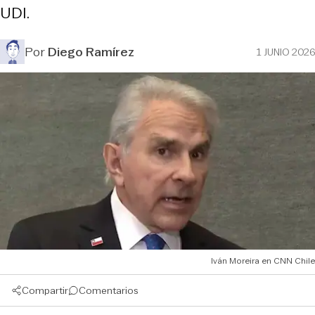
UDI.
Por
Diego Ramírez
1 JUNIO 2026
Iván Moreira en CNN Chile
Compartir
Comentarios