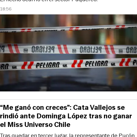
18:56
“Me ganó con creces”: Cata Vallejos se
rindió ante Dominga López tras no ganar
el Miss Universo Chile
Tras quedar en tercer lugar, la representante de Pucón