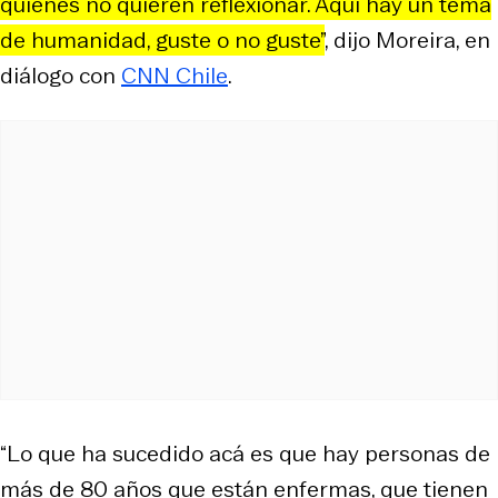
quienes no quieren reflexionar. Aquí hay un tema
de humanidad, guste o no guste”
, dijo Moreira, en
diálogo con
CNN Chile
.
“Lo que ha sucedido acá es que hay personas de
más de 80 años que están enfermas, que tienen