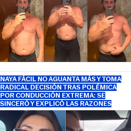
NAYA FÁCIL NO AGUANTA MÁS Y TOMA
RADICAL DECISIÓN TRAS POLÉMICA
POR CONDUCCIÓN EXTREMA: SE
SINCERÓ Y EXPLICÓ LAS RAZONES