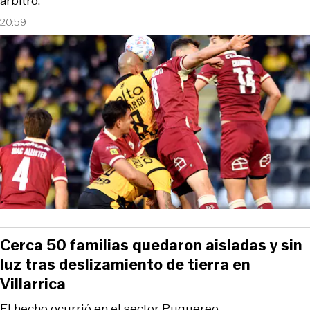
árbitro.
20:59
Cerca 50 familias quedaron aisladas y sin
luz tras deslizamiento de tierra en
Villarrica
El hecho ocurrió en el sector Puquereo.