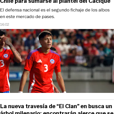
Chile para sumarse al plantel del Cacique
El defensa nacional es el segundo fichaje de los albos
en este mercado de pases.
16:02
La nueva travesía de “El Clan” en busca un
árbol milenario: encontrarán alerce que se