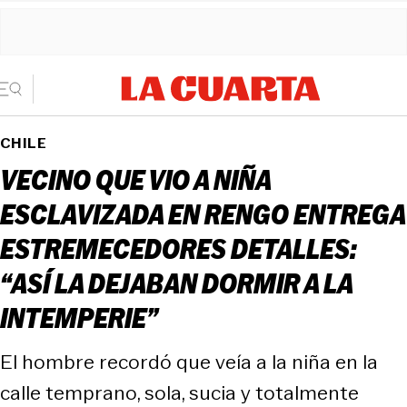
CHILE
VECINO QUE VIO A NIÑA
ESCLAVIZADA EN RENGO ENTREGA
ESTREMECEDORES DETALLES:
“ASÍ LA DEJABAN DORMIR A LA
INTEMPERIE”
El hombre recordó que veía a la niña en la
calle temprano, sola, sucia y totalmente