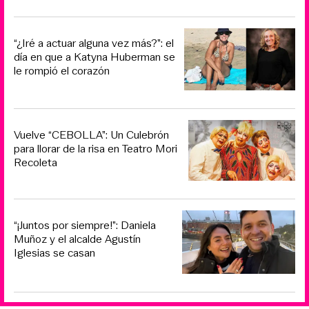
“¿Iré a actuar alguna vez más?”: el
día en que a Katyna Huberman se
le rompió el corazón
Vuelve “CEBOLLA”: Un Culebrón
para llorar de la risa en Teatro Mori
Recoleta
“¡Juntos por siempre!”: Daniela
Muñoz y el alcalde Agustín
Iglesias se casan