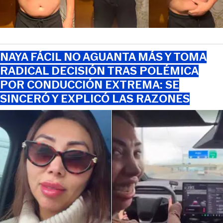
NAYA FÁCIL NO AGUANTA MÁS Y TOMA
RADICAL DECISIÓN TRAS POLÉMICA
POR CONDUCCIÓN EXTREMA: SE
SINCERÓ Y EXPLICÓ LAS RAZONES