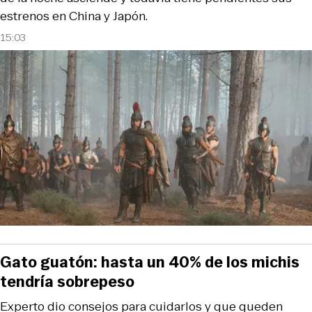
estrenos en China y Japón.
15:03
Gato guatón: hasta un 40% de los michis
tendría sobrepeso
Experto dio consejos para cuidarlos y que queden