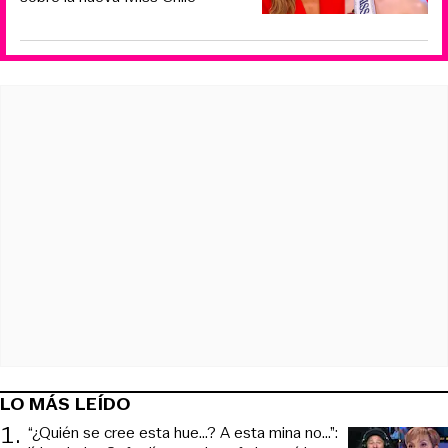
LO MÁS LEÍDO
1
.
“¿Quién se cree esta hue...? A esta mina no...”: