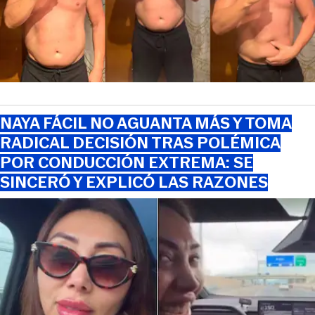
NAYA FÁCIL NO AGUANTA MÁS Y TOMA
RADICAL DECISIÓN TRAS POLÉMICA
POR CONDUCCIÓN EXTREMA: SE
SINCERÓ Y EXPLICÓ LAS RAZONES