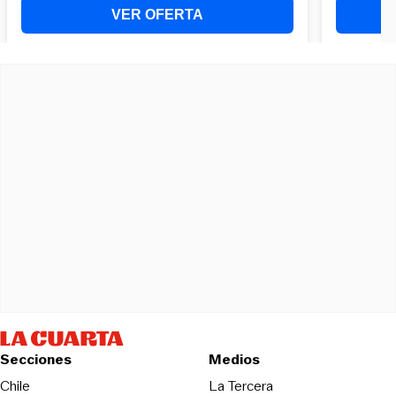
Secciones
Medios
Opens in new wind
Chile
La Tercera