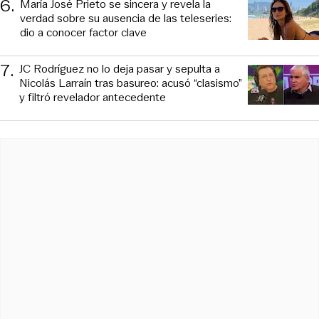
6
.
María José Prieto se sincera y revela la
verdad sobre su ausencia de las teleseries:
dio a conocer factor clave
7
.
JC Rodríguez no lo deja pasar y sepulta a
Nicolás Larraín tras basureo: acusó “clasismo”
y filtró revelador antecedente