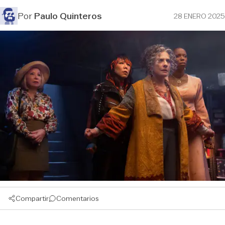
Por
Paulo Quinteros
28 ENERO 2025
Compartir
Comentarios