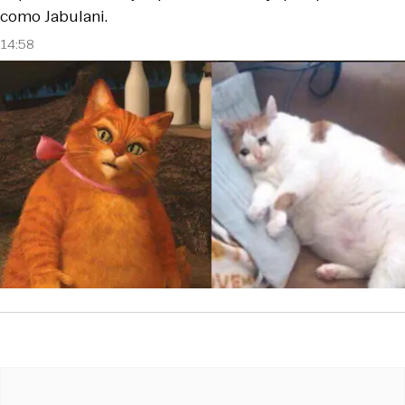
como Jabulani.
14:58