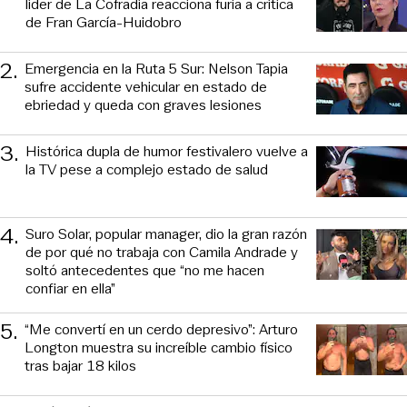
líder de La Cofradía reacciona furia a crítica
de Fran García-Huidobro
2
.
Emergencia en la Ruta 5 Sur: Nelson Tapia
sufre accidente vehicular en estado de
ebriedad y queda con graves lesiones
3
.
Histórica dupla de humor festivalero vuelve a
la TV pese a complejo estado de salud
4
.
Suro Solar, popular manager, dio la gran razón
de por qué no trabaja con Camila Andrade y
soltó antecedentes que “no me hacen
confiar en ella”
5
.
“Me convertí en un cerdo depresivo”: Arturo
Longton muestra su increíble cambio físico
tras bajar 18 kilos