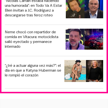
“Nicolás Larraín estaba haciendo
una humorada”: en Todo Va A Estar
Bien invitan a J.C. Rodríguez a
descargarse tras feroz roteo
Neme chocó con repartidor de
comida en Vitacura: motociclista
salió eyectado y permanece
internado
“¿Iré a actuar alguna vez más?”: el
día en que a Katyna Huberman se
le rompió el corazón