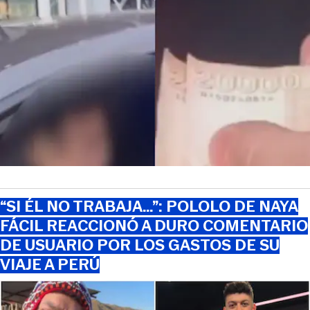
“SI ÉL NO TRABAJA…”: POLOLO DE NAYA
FÁCIL REACCIONÓ A DURO COMENTARIO
DE USUARIO POR LOS GASTOS DE SU
VIAJE A PERÚ