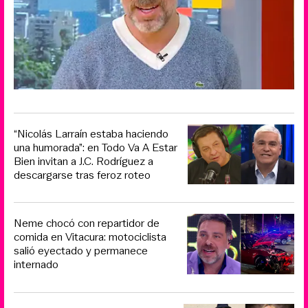
“Nicolás Larraín estaba haciendo
una humorada”: en Todo Va A Estar
Bien invitan a J.C. Rodríguez a
descargarse tras feroz roteo
Neme chocó con repartidor de
comida en Vitacura: motociclista
salió eyectado y permanece
internado