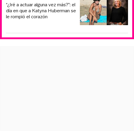
“¿Iré a actuar alguna vez más?”: el
día en que a Katyna Huberman se
le rompió el corazón