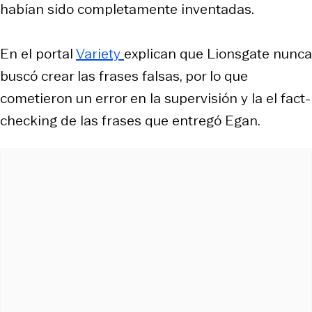
habían sido completamente inventadas.
En el portal
Variety
explican que Lionsgate nunca
buscó crear las frases falsas, por lo que
cometieron un error en la supervisión y la el fact-
checking de las frases que entregó Egan.