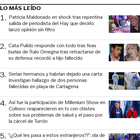
LO MÁS LEÍDO
1
.
Patricia Maldonado en shock tras repentina
salida de periodista del Hay que decirlo:
lanzó opinión sin filtro
2
.
Cata Pulido responde con todo tras feas
burlas de Ítalo Omegna tras retractarse de
su defensa: recordó a hijo fallecido
3
.
Serían hermanos y habrían dejado una carta:
investigan hallazgo de dos personas
fallecidas en playa de Cartagena
4
.
Así fue la participación de Millenium Show en
Coliseo: reaparecieron en tv con chistes
sobre sus problemas de salud y el paso por
la cárcel de Turrón
5
.
“¡¿Qué les pasa a estos extranjeros?!”: ola de