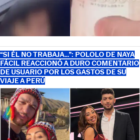
“SI ÉL NO TRABAJA…”: POLOLO DE NAYA
FÁCIL REACCIONÓ A DURO COMENTARIO
DE USUARIO POR LOS GASTOS DE SU
VIAJE A PERÚ