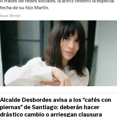
A través de redes sociales, la actriz celebró la especial
fecha de su hijo Martín.
hace 38 min
Alcalde Desbordes avisa a los “cafés con
piernas” de Santiago: deberán hacer
drástico cambio o arriesgan clausura