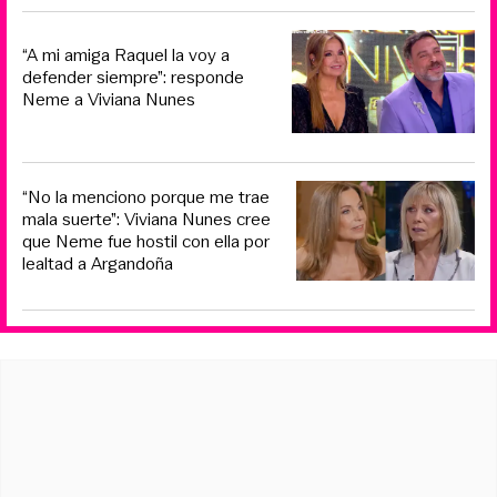
“A mi amiga Raquel la voy a
defender siempre”: responde
Neme a Viviana Nunes
“No la menciono porque me trae
mala suerte”: Viviana Nunes cree
que Neme fue hostil con ella por
lealtad a Argandoña