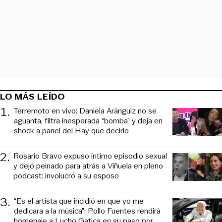
LO MÁS LEÍDO
1
.
Terremoto en vivo: Daniela Aránguiz no se
aguanta, filtra inesperada “bomba” y deja en
shock a panel del Hay que decirlo
2
.
Rosario Bravo expuso íntimo episodio sexual
y dejó peinado para atrás a Viñuela en pleno
podcast: involucró a su esposo
3
.
“Es el artista que incidió en que yo me
dedicara a la música”: Pollo Fuentes rendirá
homenaje a Lucho Gatica en su paso por