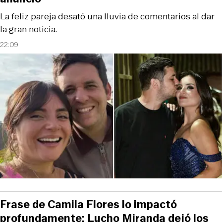
La feliz pareja desató una lluvia de comentarios al dar
la gran noticia.
22:09
Frase de Camila Flores lo impactó
profundamente: Lucho Miranda dejó los