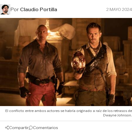
Por
Claudio Portilla
2 MAYO 2024
El conflicto entre ambos actores se habría originado a raíz de los retrasos de
Dwayne Johnson.
Compartir
Comentarios