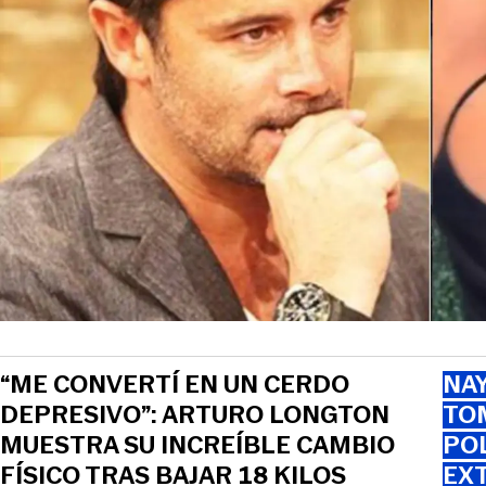
“ME CONVERTÍ EN UN CERDO
NAY
DEPRESIVO”: ARTURO LONGTON
TOM
MUESTRA SU INCREÍBLE CAMBIO
PO
FÍSICO TRAS BAJAR 18 KILOS
EXT