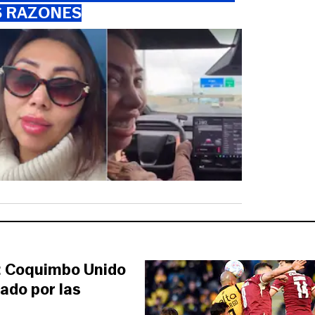
S RAZONES
co: Coquimbo Unido
ado por las