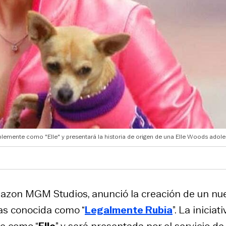
plemente como "Elle" y presentará la historia de origen de una Elle Woods adole
mazon MGM Studios, anunció la creación de un nu
las conocida como “
Legalmente Rubia
”. La iniciati