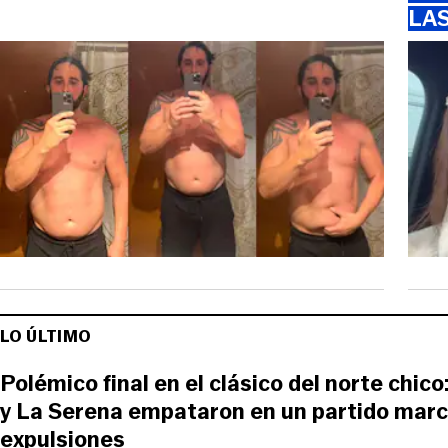
LA
LO ÚLTIMO
Polémico final en el clásico del norte chi
y La Serena empataron en un partido marc
expulsiones