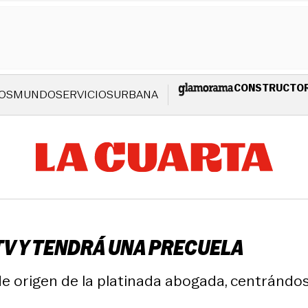
CONSTRUCTO
OS
MUNDO
SERVICIOS
URBANA
TV Y TENDRÁ UNA PRECUELA
a de origen de la platinada abogada, centrán