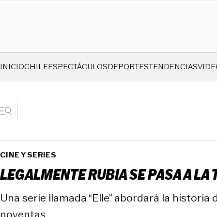
INICIO
CHILE
ESPECTÁCULOS
DEPORTES
TENDENCIAS
VIDE
CINE Y SERIES
LEGALMENTE RUBIA SE PASA A LA 
Una serie llamada “Elle” abordará la histori
noventas.