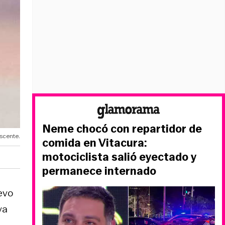
Neme chocó con repartidor de
scente.
comida en Vitacura:
motociclista salió eyectado y
permanece internado
evo
va