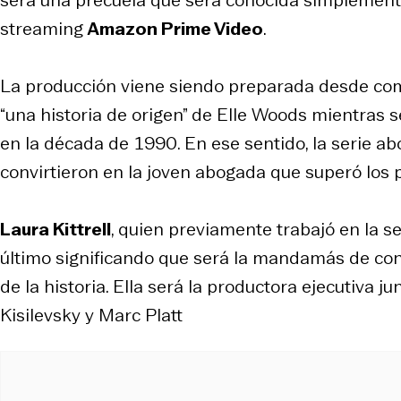
será una precuela que será conocida simplement
streaming
Amazon Prime Video
.
La producción viene siendo preparada desde comi
“una historia de origen” de Elle Woods mientras
en la década de 1990. En ese sentido, la serie ab
convirtieron en la joven abogada que superó los p
Laura Kittrell
, quien previamente trabajó en la s
último significando que será la mandamás de cond
de la historia. Ella será la productora ejecutiva
Kisilevsky y Marc Platt