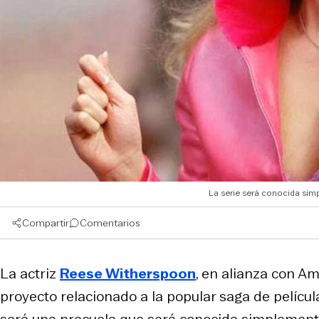
La serie será conocida sim
Compartir
Comentarios
La actriz
Reese Witherspoon
, en alianza con A
proyecto relacionado a la popular saga de pelícu