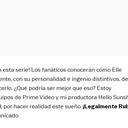
esta serie! Los fanáticos conocerán cómo Elle
e, con su personalidad e ingenio distintivos, de
erlo. ¿Qué podría ser mejor que eso? Estoy
ipos de Prime Video y mi productora Hello Sunsh
ll, por hacer realidad este sueño.
¡Legalmente Rub
unicado.