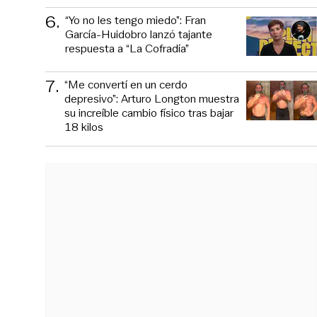
6
.
“Yo no les tengo miedo”: Fran
García-Huidobro lanzó tajante
respuesta a “La Cofradía”
7
.
“Me convertí en un cerdo
depresivo”: Arturo Longton muestra
su increíble cambio físico tras bajar
18 kilos