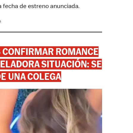
na fecha de estreno anunciada.
e
AS CONFIRMAR ROMANCE
ELADORA SITUACIÓN: SE
DE UNA COLEGA