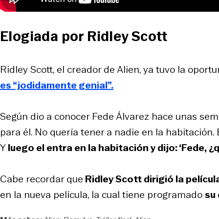
Elogiada por Ridley Scott
Ridley Scott, el creador de Alien, ya tuvo la oportu
es “jodidamente genial”.
Según dio a conocer Fede Álvarez hace unas sema
para él. No quería tener a nadie en la habitació
Y
luego el entra en la habitación y dijo: ‘Fede, 
Cabe recordar que
Ridley Scott dirigió la pelícu
en la nueva película, la cual tiene programado
su