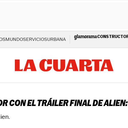
CONSTRUCTO
OS
MUNDO
SERVICIOS
URBANA
R CON EL TRÁILER FINAL DE ALIE
ien.