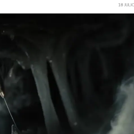
18 JULI