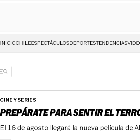
INICIO
CHILE
ESPECTÁCULOS
DEPORTES
TENDENCIAS
VIDE
CINE Y SERIES
PREPÁRATE PARA SENTIR EL TERRO
El 16 de agosto llegará la nueva película de Al