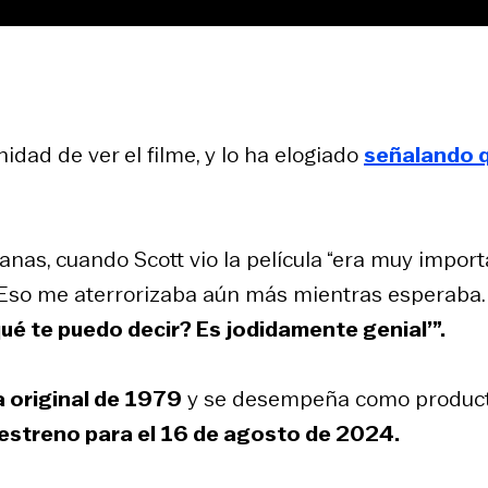
nidad de ver el filme, y lo ha elogiado
señalando 
nas, cuando Scott vio la película “era muy impor
n. Eso me aterrorizaba aún más mientras esperaba.
¿qué te puedo decir? Es jodidamente genial’”.
la original de 1979
y se desempeña como produc
 estreno para el 16 de agosto de 2024.