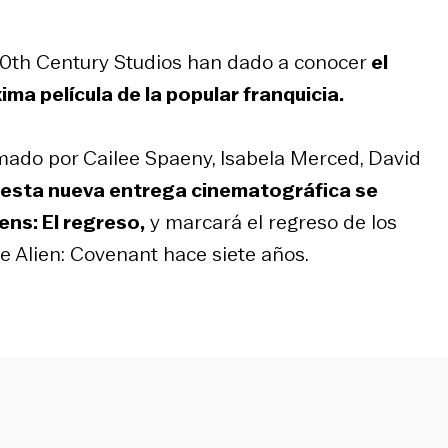
 20th Century Studios han dado a conocer
el
óxima película de la popular franquicia.
rmado por Cailee Spaeny, Isabela Merced, David
, esta nueva entrega cinematográfica se
ens: El regreso,
y marcará el regreso de los
e Alien: Covenant hace siete años.