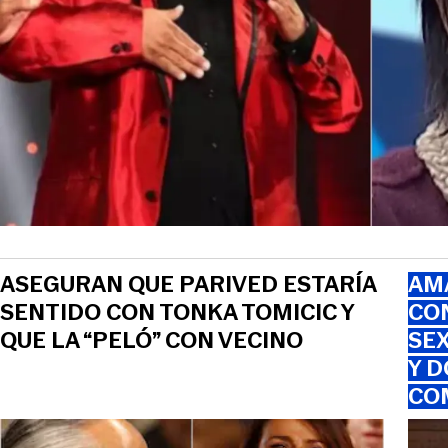
ASEGURAN QUE PARIVED ESTARÍA
AMA
SENTIDO CON TONKA TOMICIC Y
CO
QUE LA “PELÓ” CON VECINO
SEX
Y D
CO