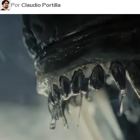
Por
Claudio Portilla