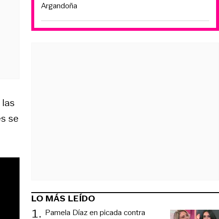
Argandoña
 las
s se
LO MÁS LEÍDO
1
.
Pamela Díaz en picada contra