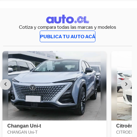
Cotiza y compara todas las marcas y modelos
PUBLICA TU AUTO ACÁ