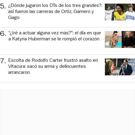
5
.
¿Dónde jugaron los DTs de los tres grandes?:
así fueron las carreras de Ortiz, Garnero y
Gago
6
.
“¿Iré a actuar alguna vez más?”: el día en que
a Katyna Huberman se le rompió el corazón
7
.
Escolta de Rodolfo Carter frustró asalto en
Vitacura: sacó su arma y delincuentes
arrancaron