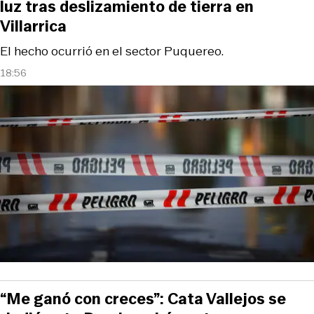
luz tras deslizamiento de tierra en
Villarrica
El hecho ocurrió en el sector Puquereo.
18:56
“Me ganó con creces”: Cata Vallejos se