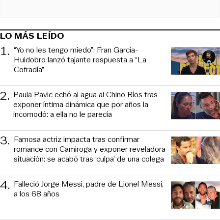
LO MÁS LEÍDO
1
.
“Yo no les tengo miedo”: Fran García-
Huidobro lanzó tajante respuesta a “La
Cofradía”
2
.
Paula Pavic echó al agua al Chino Ríos tras
exponer íntima dinámica que por años la
incomodó: a ella no le parecía
3
.
Famosa actriz impacta tras confirmar
romance con Camiroga y exponer reveladora
situación: se acabó tras ‘culpa’ de una colega
4
.
Falleció Jorge Messi, padre de Lionel Messi,
a los 68 años