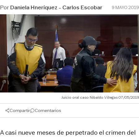
Por
Daniela Hneríquez - Carlos Escobar
9 MAYO 2019
Juicio oral caso Nibaldo Villegas 07/05/2019
Compartir
Comentarios
A casi nueve meses de perpetrado el crimen del