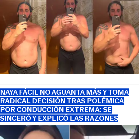
NAYA FÁCIL NO AGUANTA MÁS Y TOMA
RADICAL DECISIÓN TRAS POLÉMICA
POR CONDUCCIÓN EXTREMA: SE
SINCERÓ Y EXPLICÓ LAS RAZONES