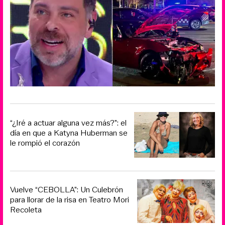
“¿Iré a actuar alguna vez más?”: el
día en que a Katyna Huberman se
le rompió el corazón
Vuelve “CEBOLLA”: Un Culebrón
para llorar de la risa en Teatro Mori
Recoleta