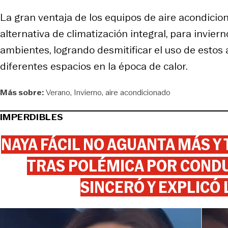
La gran ventaja de los equipos de aire acondicion
alternativa de climatización integral, para invier
ambientes, logrando desmitificar el uso de estos 
diferentes espacios en la época de calor.
Más sobre:
Verano
Invierno
aire acondicionado
IMPERDIBLES
NAYA FÁCIL NO AGUANTA MÁS Y
TRAS POLÉMICA POR CONDU
SINCERÓ Y EXPLICÓ