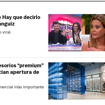
 Hay que decirlo
ánguiz
viral.
esorios “premium”
cian apertura de
omercial más importante