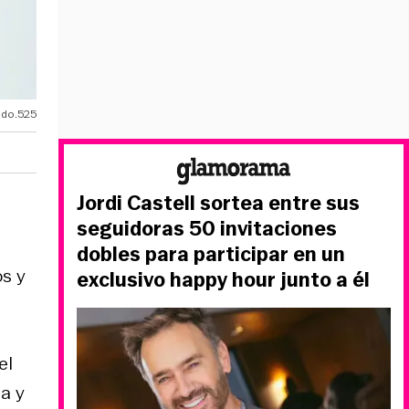
ado.525
Jordi Castell sortea entre sus
seguidoras 50 invitaciones
dobles para participar en un
s y
exclusivo happy hour junto a él
el
a y