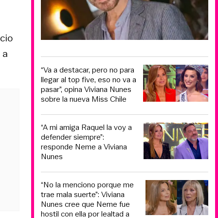
cio
 a
“Va a destacar, pero no para
llegar al top five, eso no va a
pasar”, opina Viviana Nunes
sobre la nueva Miss Chile
“A mi amiga Raquel la voy a
defender siempre”:
responde Neme a Viviana
Nunes
“No la menciono porque me
trae mala suerte”: Viviana
Nunes cree que Neme fue
hostil con ella por lealtad a