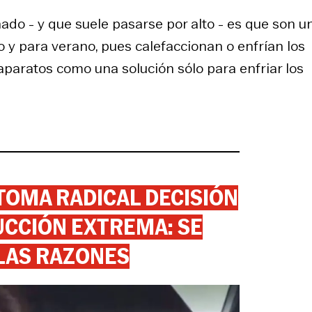
ado - y que suele pasarse por alto - es que son u
no y para verano, pues calefaccionan o enfrían los
aparatos como una solución sólo para enfriar los
 TOMA RADICAL DECISIÓN
CCIÓN EXTREMA: SE
 LAS RAZONES