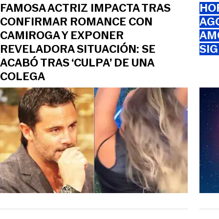
FAMOSA ACTRIZ IMPACTA TRAS
HOR
CONFIRMAR ROMANCE CON
AGO
CAMIROGA Y EXPONER
AMO
REVELADORA SITUACIÓN: SE
SI
ACABÓ TRAS ‘CULPA’ DE UNA
COLEGA