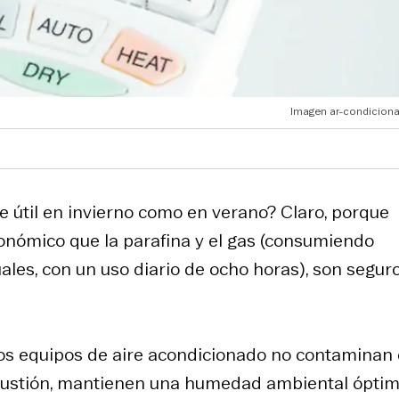
Imagen ar-condicion
e útil en invierno como en verano? Claro, porque
nómico que la parafina y el gas (consumiendo
s, con un uso diario de ocho horas), son seguro
los equipos de aire acondicionado no contaminan 
bustión, mantienen una humedad ambiental óptim