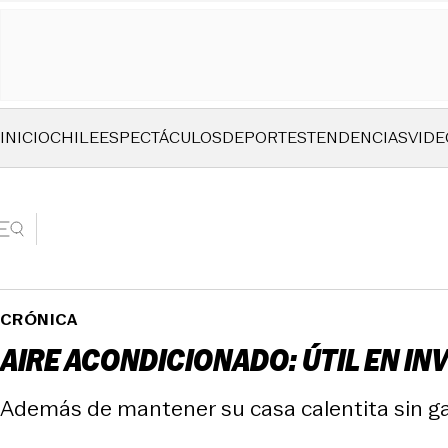
INICIO
CHILE
ESPECTÁCULOS
DEPORTES
TENDENCIAS
VIDE
CRÓNICA
AIRE ACONDICIONADO: ÚTIL EN IN
Además de mantener su casa calentita sin ga