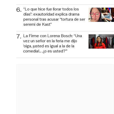
6
.
“Lo que hice fue llorar todos los
días”: exautoridad explica drama
personal tras acusar “tortura de ser
seremi de Kast”
7
.
La Firme con Lorena Bosch: “Una
vez un señor en la feria me dijo
‘oiga, ¡usted es igual a la de la
comedia!... ¿o es usted?’”