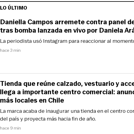
LO ÚLTIMO
Daniella Campos arremete contra panel de
tras bomba lanzada en vivo por Daniela Ar
La periodista usó Instagram para reaccionar al momento 
hace 3 min
Tienda que reúne calzado, vestuario y acc
llega a importante centro comercial: anun
más locales en Chile
La marca acaba de inaugurar una tienda en el centro c
del país y proyecta más hacia fin de año.
hace 9 min