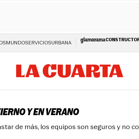
CONSTRUCTO
OS
MUNDO
SERVICIOS
URBANA
VIERNO Y EN VERANO
star de más, los equipos son seguros y no c