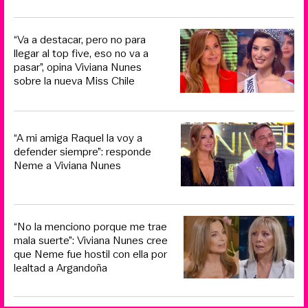
“Va a destacar, pero no para
llegar al top five, eso no va a
pasar”, opina Viviana Nunes
sobre la nueva Miss Chile
“A mi amiga Raquel la voy a
defender siempre”: responde
Neme a Viviana Nunes
“No la menciono porque me trae
mala suerte”: Viviana Nunes cree
que Neme fue hostil con ella por
lealtad a Argandoña