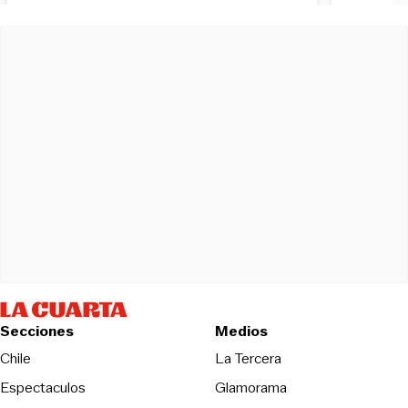
Secciones
Medios
Opens in new wind
Chile
La Tercera
Espectaculos
Glamorama