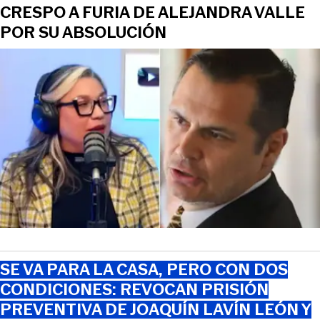
CRESPO A FURIA DE ALEJANDRA VALLE
POR SU ABSOLUCIÓN
SE VA PARA LA CASA, PERO CON DOS
CONDICIONES: REVOCAN PRISIÓN
PREVENTIVA DE JOAQUÍN LAVÍN LEÓN Y