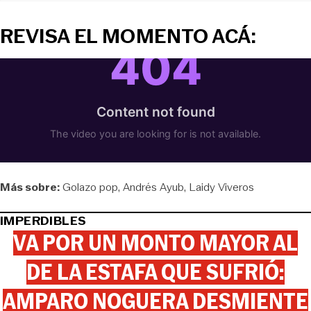
REVISA EL MOMENTO ACÁ:
Más sobre:
Golazo pop
Andrés Ayub
Laidy Viveros
IMPERDIBLES
VA POR UN MONTO MAYOR AL
DE LA ESTAFA QUE SUFRIÓ:
AMPARO NOGUERA DESMIENTE