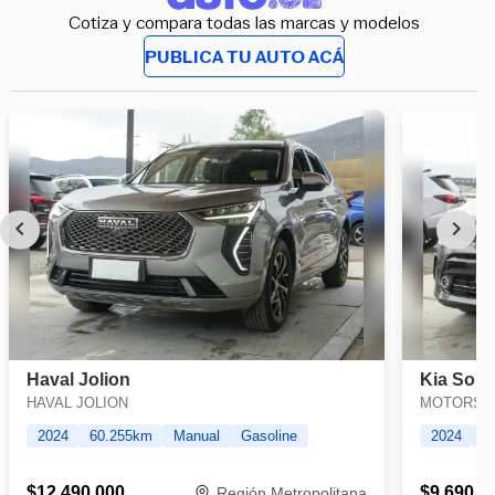
Cotiza y compara todas las marcas y modelos
PUBLICA TU AUTO ACÁ