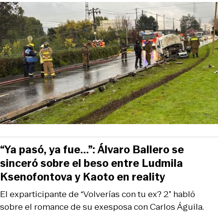
“Ya pasó, ya fue...”: Álvaro Ballero se
sinceró sobre el beso entre Ludmila
Ksenofontova y Kaoto en reality
El exparticipante de “Volverías con tu ex? 2” habló
sobre el romance de su exesposa con Carlos Águila.