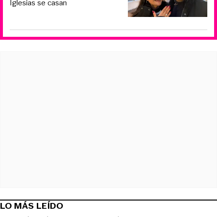
Iglesias se casan
LO MÁS LEÍDO