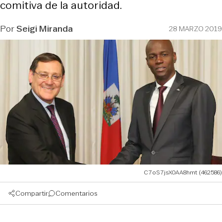
comitiva de la autoridad.
Por
Seigi Miranda
28 MARZO 2019
C7oS7jsX0AA8hmt (462586)
Compartir
Comentarios