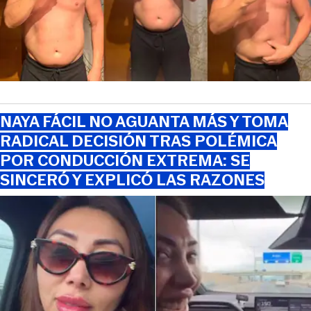
NAYA FÁCIL NO AGUANTA MÁS Y TOMA
RADICAL DECISIÓN TRAS POLÉMICA
POR CONDUCCIÓN EXTREMA: SE
SINCERÓ Y EXPLICÓ LAS RAZONES