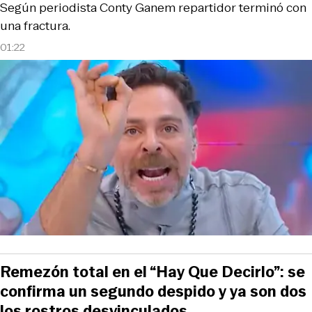
Según periodista Conty Ganem repartidor terminó con
una fractura.
01:22
Remezón total en el “Hay Que Decirlo”: se
confirma un segundo despido y ya son dos
los rostros desvinculados