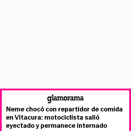
Neme chocó con repartidor de comida
en Vitacura: motociclista salió
eyectado y permanece internado