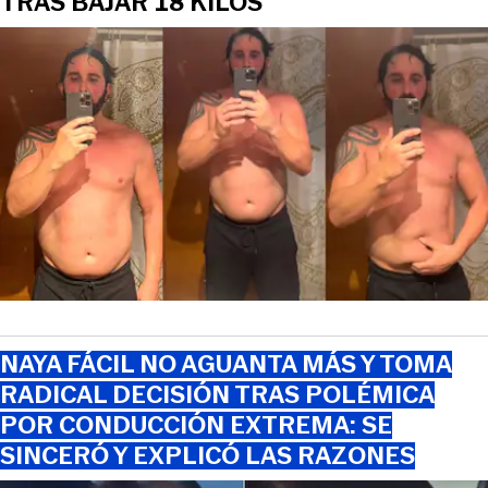
TRAS BAJAR 18 KILOS
NAYA FÁCIL NO AGUANTA MÁS Y TOMA
RADICAL DECISIÓN TRAS POLÉMICA
POR CONDUCCIÓN EXTREMA: SE
SINCERÓ Y EXPLICÓ LAS RAZONES