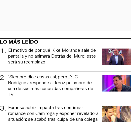
LO MÁS LEÍDO
1
.
El motivo de por qué Kike Morandé sale de
pantalla y no animará Detrás del Muro: este
será su reemplazo
2
.
“Siempre dice cosas así, pero...”: JC
Rodríguez responde al feroz pelambre de
una de sus más conocidas compañeras de
TV
3
.
Famosa actriz impacta tras confirmar
romance con Camiroga y exponer reveladora
situación: se acabó tras ‘culpa’ de una colega