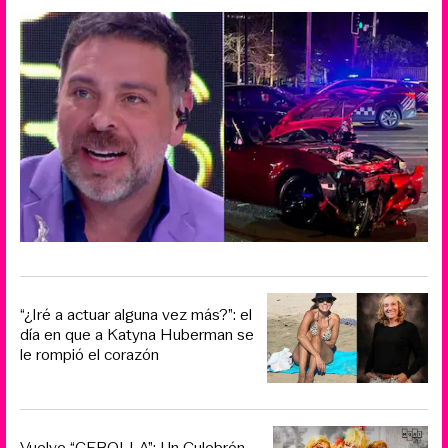
“¿Iré a actuar alguna vez más?”: el
día en que a Katyna Huberman se
le rompió el corazón
Vuelve “CEBOLLA”: Un Culebrón