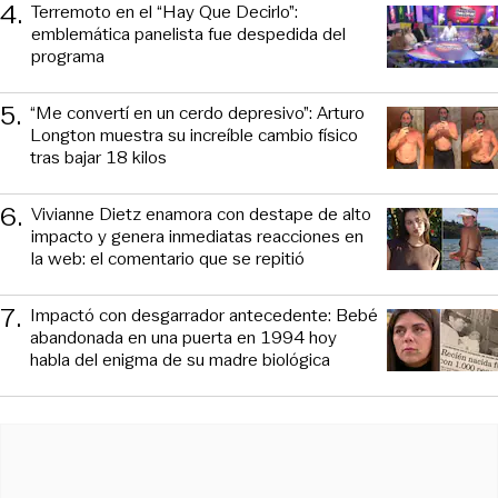
4
.
Terremoto en el “Hay Que Decirlo”:
emblemática panelista fue despedida del
programa
5
.
“Me convertí en un cerdo depresivo”: Arturo
Longton muestra su increíble cambio físico
tras bajar 18 kilos
6
.
Vivianne Dietz enamora con destape de alto
impacto y genera inmediatas reacciones en
la web: el comentario que se repitió
7
.
Impactó con desgarrador antecedente: Bebé
abandonada en una puerta en 1994 hoy
habla del enigma de su madre biológica