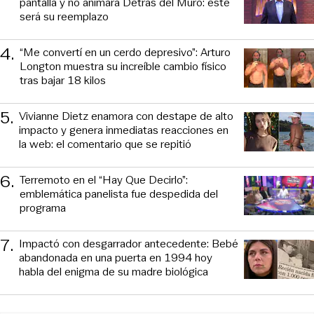
pantalla y no animará Detrás del Muro: este
será su reemplazo
4
.
“Me convertí en un cerdo depresivo”: Arturo
Longton muestra su increíble cambio físico
tras bajar 18 kilos
5
.
Vivianne Dietz enamora con destape de alto
impacto y genera inmediatas reacciones en
la web: el comentario que se repitió
6
.
Terremoto en el “Hay Que Decirlo”:
emblemática panelista fue despedida del
programa
7
.
Impactó con desgarrador antecedente: Bebé
abandonada en una puerta en 1994 hoy
habla del enigma de su madre biológica