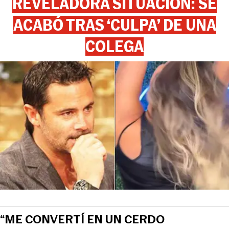
REVELADORA SITUACIÓN: SE
ACABÓ TRAS ‘CULPA’ DE UNA
COLEGA
“ME CONVERTÍ EN UN CERDO