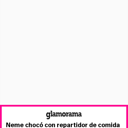
Neme chocó con repartidor de comida