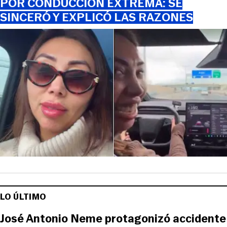
POR CONDUCCIÓN EXTREMA: SE
SINCERÓ Y EXPLICÓ LAS RAZONES
LO ÚLTIMO
José Antonio Neme protagonizó accidente