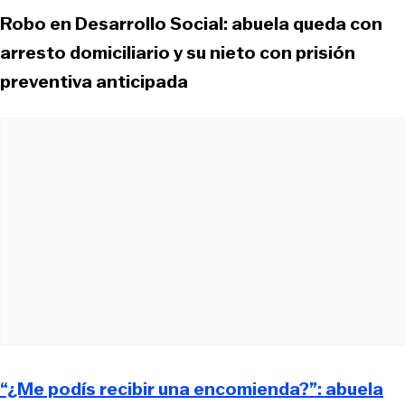
Robo en Desarrollo Social: abuela queda con
arresto domiciliario y su nieto con prisión
preventiva anticipada
“¿Me podís recibir una encomienda?”: abuela