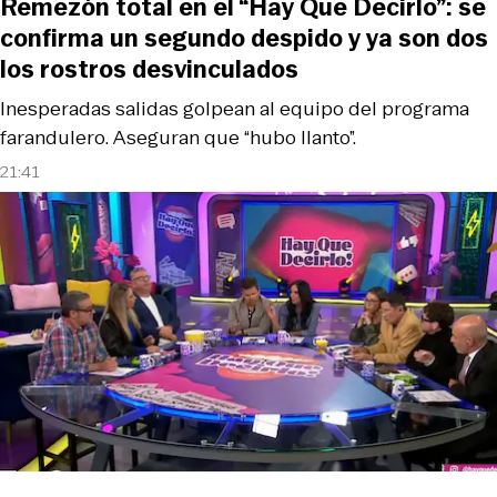
Remezón total en el “Hay Que Decirlo”: se
confirma un segundo despido y ya son dos
los rostros desvinculados
Inesperadas salidas golpean al equipo del programa
farandulero. Aseguran que “hubo llanto”.
21:41