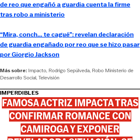
de reo que engañó a guardia cuenta la firme
tras robo a ministerio
“Mira, conch... te cagué”: revelan declaración
de guardia engañado por reo que se hizo pasar
por Giorgio Jackson
Más sobre:
Impacto
Rodrigo Sepúlveda
Robo Ministerio de
Desarrollo Social
Televisión
IMPERDIBLES
FAMOSA ACTRIZ IMPACTA TRAS
CONFIRMAR ROMANCE CON
CAMIROGA Y EXPONER