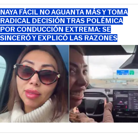
NAYA FÁCIL NO AGUANTA MÁS Y TOMA
RADICAL DECISIÓN TRAS POLÉMICA
POR CONDUCCIÓN EXTREMA: SE
SINCERÓ Y EXPLICÓ LAS RAZONES