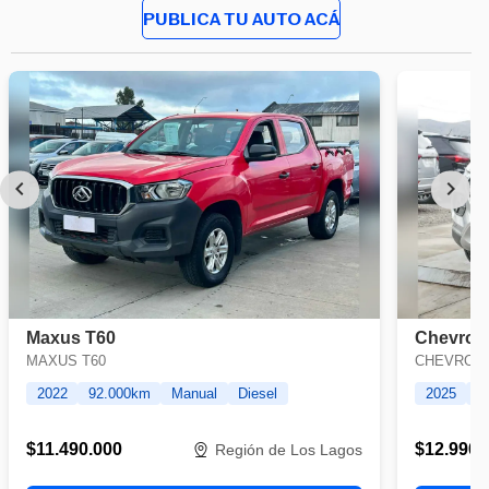
PUBLICA TU AUTO ACÁ