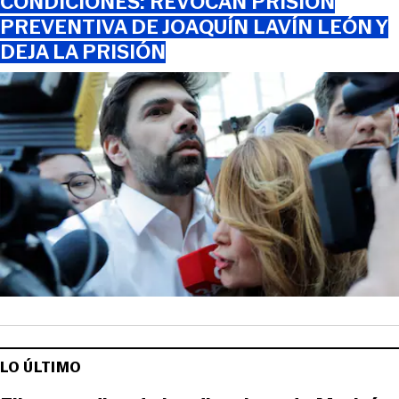
CONDICIONES: REVOCAN PRISIÓN
PREVENTIVA DE JOAQUÍN LAVÍN LEÓN Y
DEJA LA PRISIÓN
LO ÚLTIMO