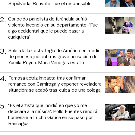
Sepúlveda: Bonvallet fue el responsable
2
.
Conocido panelista de farándula sufrió
violento incendio en su departamento: “Fue
algo accidental que le puede pasar a
cualquiera”
3
.
Sale a la luz estrategia de Américo en medio
de proceso judicial tras grave acusación de
Yamila Reyna: Maca Venegas estalló
4
.
Famosa actriz impacta tras confirmar
romance con Camiroga y exponer reveladora
situación: se acabó tras ‘culpa’ de una colega
5
.
“Es el artista que incidió en que yo me
dedicara a la música”: Pollo Fuentes rendirá
homenaje a Lucho Gatica en su paso por
Rancagua