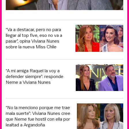
“Va a destacar, pero no para
llegar al top five, eso no va a
pasar”, opina Viviana Nunes
sobre la nueva Miss Chile
“A mi amiga Raquel la voy a
defender siempre”: responde
Neme a Viviana Nunes
“No la menciono porque me trae
mala suerte”: Viviana Nunes cree
que Neme fue hostil con ella por
lealtad a Argandoña