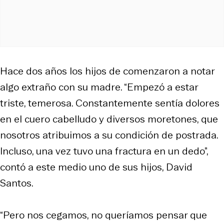
Hace dos años los hijos de comenzaron a notar
algo extraño con su madre. “Empezó a estar
triste, temerosa. Constantemente sentía dolores
en el cuero cabelludo y diversos moretones, que
nosotros atribuimos a su condición de postrada.
Incluso, una vez tuvo una fractura en un dedo”,
contó a este medio uno de sus hijos, David
Santos.
“Pero nos cegamos, no queríamos pensar que