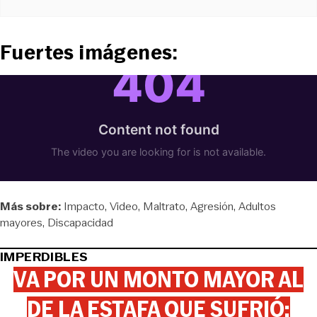
Fuertes imágenes:
Más sobre:
Impacto
Video
Maltrato
Agresión
Adultos
mayores
Discapacidad
IMPERDIBLES
VA POR UN MONTO MAYOR AL
DE LA ESTAFA QUE SUFRIÓ: