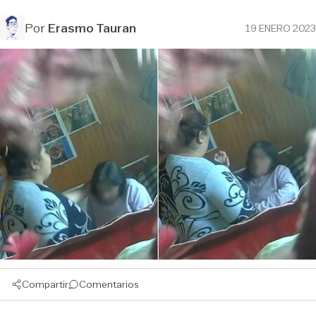
Por
Erasmo Tauran
19 ENERO 2023
Compartir
Comentarios