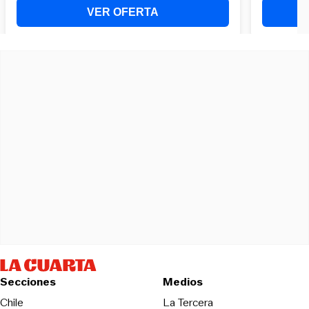
Secciones
Medios
Opens in new wind
Chile
La Tercera