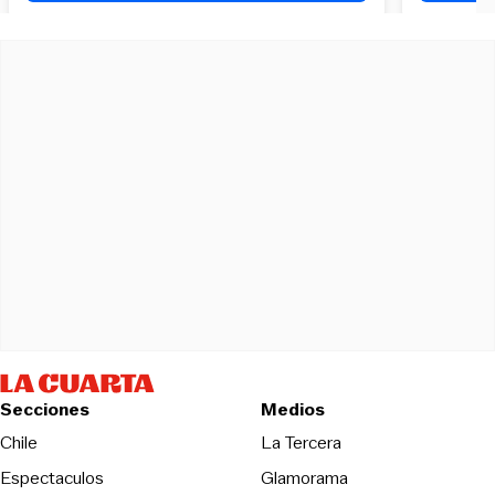
Secciones
Medios
Opens in new wind
Chile
La Tercera
Espectaculos
Glamorama