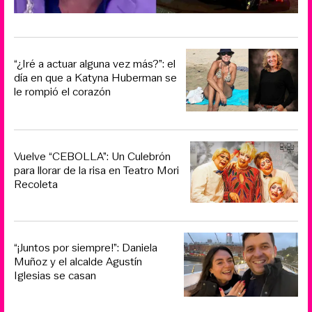
“¿Iré a actuar alguna vez más?”: el
día en que a Katyna Huberman se
le rompió el corazón
Vuelve “CEBOLLA”: Un Culebrón
para llorar de la risa en Teatro Mori
Recoleta
“¡Juntos por siempre!”: Daniela
Muñoz y el alcalde Agustín
Iglesias se casan