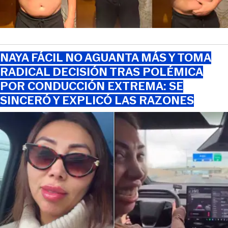
NAYA FÁCIL NO AGUANTA MÁS Y TOMA
RADICAL DECISIÓN TRAS POLÉMICA
POR CONDUCCIÓN EXTREMA: SE
SINCERÓ Y EXPLICÓ LAS RAZONES