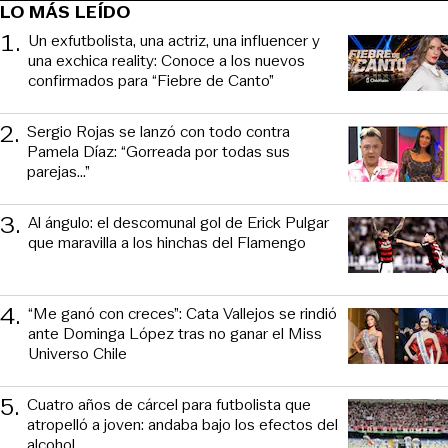
LO MÁS LEÍDO
1
.
Un exfutbolista, una actriz, una influencer y
una exchica reality: Conoce a los nuevos
confirmados para “Fiebre de Canto”
2
.
Sergio Rojas se lanzó con todo contra
Pamela Díaz: “Gorreada por todas sus
parejas…”
3
.
Al ángulo: el descomunal gol de Erick Pulgar
que maravilla a los hinchas del Flamengo
4
.
“Me ganó con creces”: Cata Vallejos se rindió
ante Dominga López tras no ganar el Miss
Universo Chile
5
.
Cuatro años de cárcel para futbolista que
atropelló a joven: andaba bajo los efectos del
alcohol