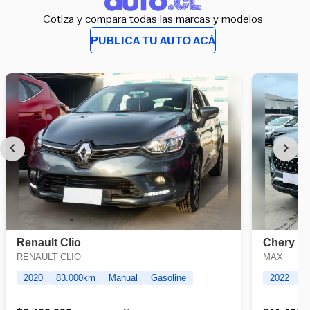
Cotiza y compara todas las marcas y modelos
PUBLICA TU AUTO ACÁ