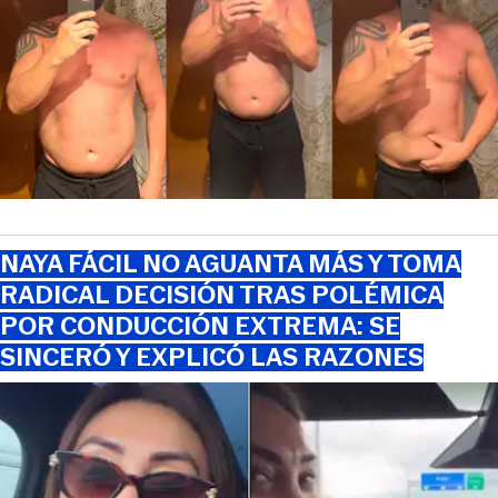
NAYA FÁCIL NO AGUANTA MÁS Y TOMA
RADICAL DECISIÓN TRAS POLÉMICA
POR CONDUCCIÓN EXTREMA: SE
SINCERÓ Y EXPLICÓ LAS RAZONES