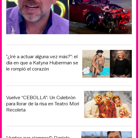
“¿Iré a actuar alguna vez más?”: el
día en que a Katyna Huberman se
le rompió el corazón
Vuelve “CEBOLLA”: Un Culebrón
para llorar de la risa en Teatro Mori
Recoleta
“¡Juntos por siempre!”: Daniela