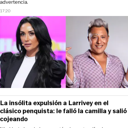
advertencia.
17:20
La insólita expulsión a Larrivey en el
clásico penquista: le falló la camilla y salió
cojeando