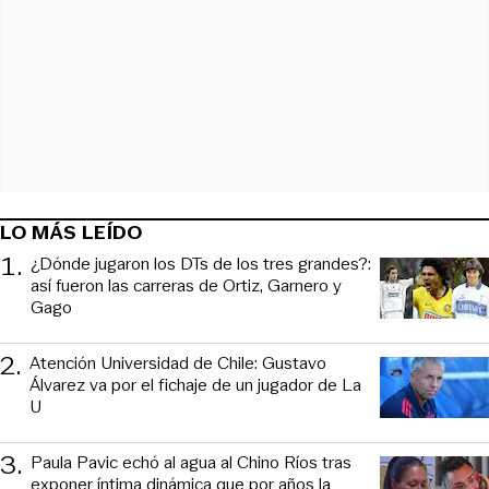
LO MÁS LEÍDO
1
.
¿Dónde jugaron los DTs de los tres grandes?:
así fueron las carreras de Ortiz, Garnero y
Gago
2
.
Atención Universidad de Chile: Gustavo
Álvarez va por el fichaje de un jugador de La
U
3
.
Paula Pavic echó al agua al Chino Ríos tras
exponer íntima dinámica que por años la