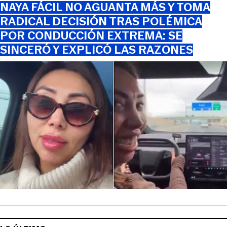
NAYA FÁCIL NO AGUANTA MÁS Y TOMA
RADICAL DECISIÓN TRAS POLÉMICA
POR CONDUCCIÓN EXTREMA: SE
SINCERÓ Y EXPLICÓ LAS RAZONES