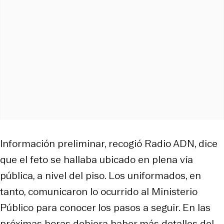
Información preliminar, recogió Radio ADN, dice
que el feto se hallaba ubicado en plena vía
pública, a nivel del piso. Los uniformados, en
tanto, comunicaron lo ocurrido al Ministerio
Público para conocer los pasos a seguir. En las
próximas horas debiera haber más detalles del