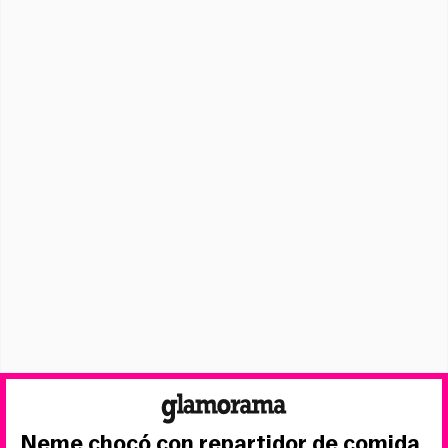
Neme chocó con repartidor de comida