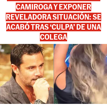
CAMIROGA Y EXPONER
REVELADORA SITUACIÓN: SE
ACABÓ TRAS ‘CULPA’ DE UNA
COLEGA