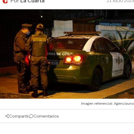
Por
La Cuarta
21 JULIO 2023
Imagen referencial: Agenciauno
Compartir
Comentarios