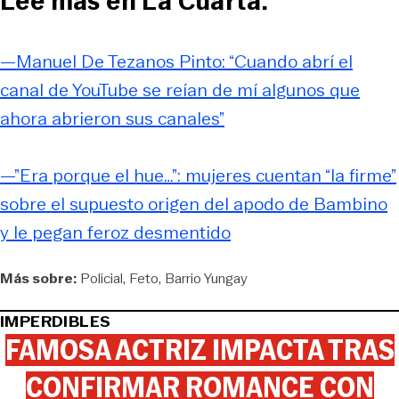
Lee más en La Cuarta:
—Manuel De Tezanos Pinto: “Cuando abrí el
canal de YouTube se reían de mí algunos que
ahora abrieron sus canales”
—”Era porque el hue…”: mujeres cuentan “la firme”
sobre el supuesto origen del apodo de Bambino
y le pegan feroz desmentido
Más sobre:
Policial
Feto
Barrio Yungay
IMPERDIBLES
FAMOSA ACTRIZ IMPACTA TRAS
CONFIRMAR ROMANCE CON