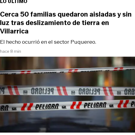
LO ÚLTIMO
Cerca 50 familias quedaron aisladas y sin
luz tras deslizamiento de tierra en
Villarrica
El hecho ocurrió en el sector Puquereo.
hace 8 min