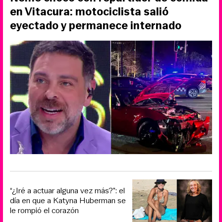
en Vitacura: motociclista salió
eyectado y permanece internado
“¿Iré a actuar alguna vez más?”: el
día en que a Katyna Huberman se
le rompió el corazón