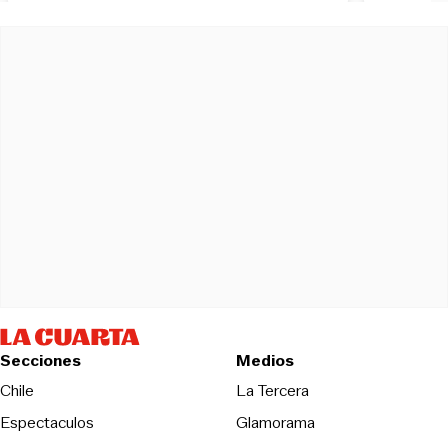
Secciones
Medios
Opens in new wind
Chile
La Tercera
Espectaculos
Glamorama