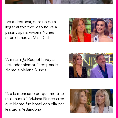
“Va a destacar, pero no para
llegar al top five, eso no va a
pasar”, opina Viviana Nunes
sobre la nueva Miss Chile
“A mi amiga Raquel la voy a
defender siempre”: responde
Neme a Viviana Nunes
“No la menciono porque me trae
mala suerte”: Viviana Nunes cree
que Neme fue hostil con ella por
lealtad a Argandoña