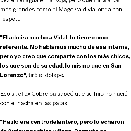
más grandes como el Mago Valdivia, onda con
respeto.
"Él admira mucho a Vidal, lo tiene como
referente. No hablamos mucho de esa interna,
pero yo creo que comparte con los más chicos,
los que son de su edad, lo mismo que en San
Lorenzo"
, tiró el dolape.
Eso sí, el ex Cobreloa sapeó que su hijo no nació
con el hacha en las patas.
"Paulo era centrodelantero, pero lo echaron
de Audax por chico y flaco. Después en