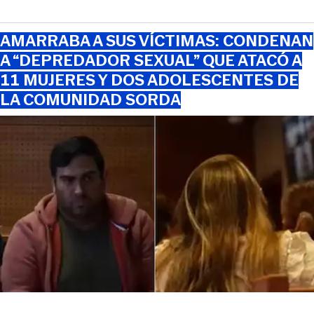
AMARRABA A SUS VÍCTIMAS: CONDENAN
A “DEPREDADOR SEXUAL” QUE ATACÓ A
11 MUJERES Y DOS ADOLESCENTES DE
LA COMUNIDAD SORDA