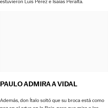
estuvieron Luis Pérez e Isaías Peralta.
PAULO ADMIRA A VIDAL
Además, don Ítalo soltó que su broca está como
pez en el agua en la Roja, pero que mira a los