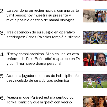
2
.
La abandonaron recién nacida, con una carta
y mil pesos: hoy muestra su presente y
revela posible destino de mamá biológica
3
.
Tras detención de su suegro en operativo
antidrogas: Carlos Palacios rompió el silencio
4
.
“Estoy complicadísimo. Si no es una, es otra
enfermedad”: el “Peñeteñe” reaparece en TV
y confirma nuevo drama personal
5
.
Acusan a jugador de actos de indisciplina: fue
desvinculado de su club tras polémica
6
.
Aseguran que Parived estaría sentido con
Tonka Tomicic y que la “peló” con vecino