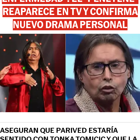
REAPARECE EN TV Y CONFIRMA
NUEVO DRAMA PERSONAL
ASEGURAN QUE PARIVED ESTARÍA
SENTIDO CON TONKA TOMICIC Y QUE LA