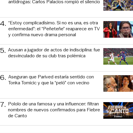
antidrogas: Carlos Palacios rompió el silencio
4
.
“Estoy complicadísimo. Si no es una, es otra
enfermedad”: el “Peñeteñe” reaparece en TV
y confirma nuevo drama personal
5
.
Acusan a jugador de actos de indisciplina: fue
desvinculado de su club tras polémica
6
.
Aseguran que Parived estaría sentido con
Tonka Tomicic y que la “peló” con vecino
7
.
Pololo de una famosa y una influencer: filtran
nombres de nuevos confirmados para Fiebre
de Canto