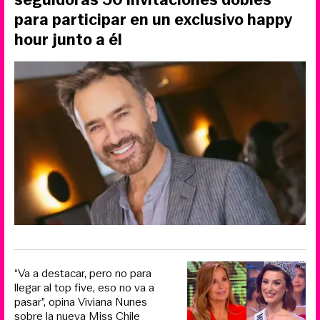
para participar en un exclusivo happy
hour junto a él
“Va a destacar, pero no para
llegar al top five, eso no va a
pasar”, opina Viviana Nunes
sobre la nueva Miss Chile