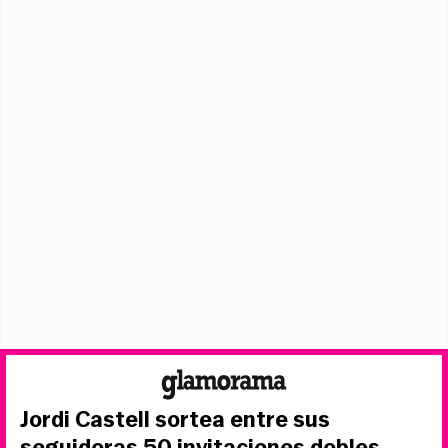
Jordi Castell sortea entre sus
seguidoras 50 invitaciones dobles