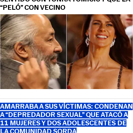
“PELÓ” CON VECINO
AMARRABA A SUS VÍCTIMAS: CONDENAN
A “DEPREDADOR SEXUAL” QUE ATACÓ A
11 MUJERES Y DOS ADOLESCENTES DE
LA COMUNIDAD SORDA