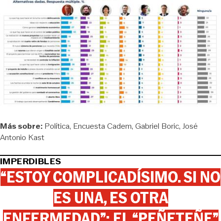
Más sobre:
Política
Encuesta Cadem
Gabriel Boric
José
Antonio Kast
IMPERDIBLES
“ESTOY COMPLICADÍSIMO. SI NO
ES UNA, ES OTRA
ENFERMEDAD”: EL “PEÑETEÑE”