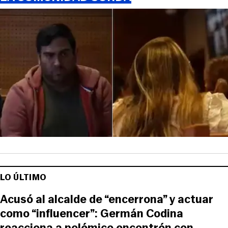
LO ÚLTIMO
Acusó al alcalde de “encerrona” y actuar
como “influencer”: Germán Codina
reacciona a polémico encontrón con