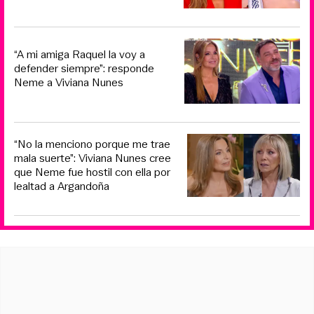
“A mi amiga Raquel la voy a
defender siempre”: responde
Neme a Viviana Nunes
“No la menciono porque me trae
mala suerte”: Viviana Nunes cree
que Neme fue hostil con ella por
lealtad a Argandoña