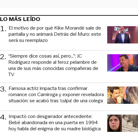
LO MÁS LEÍDO
1
.
El motivo de por qué Kike Morandé sale de
pantalla y no animará Detrás del Muro: este
será su reemplazo
2
.
“Siempre dice cosas así, pero...”: JC
Rodríguez responde al feroz pelambre de
una de sus más conocidas compañeras de
TV
3
.
Famosa actriz impacta tras confirmar
romance con Camiroga y exponer reveladora
situación: se acabó tras ‘culpa’ de una colega
4
.
Impactó con desgarrador antecedente:
Bebé abandonada en una puerta en 1994
hoy habla del enigma de su madre biológica