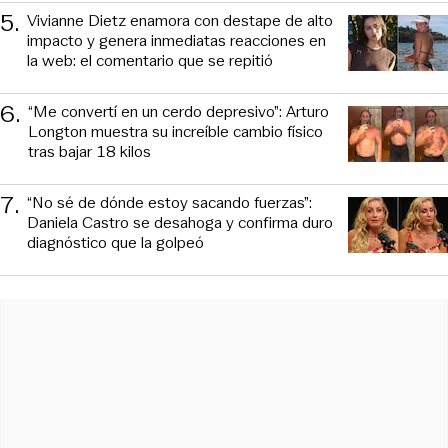
5
.
Vivianne Dietz enamora con destape de alto
impacto y genera inmediatas reacciones en
la web: el comentario que se repitió
6
.
“Me convertí en un cerdo depresivo”: Arturo
Longton muestra su increíble cambio físico
tras bajar 18 kilos
7
.
“No sé de dónde estoy sacando fuerzas”:
Daniela Castro se desahoga y confirma duro
diagnóstico que la golpeó