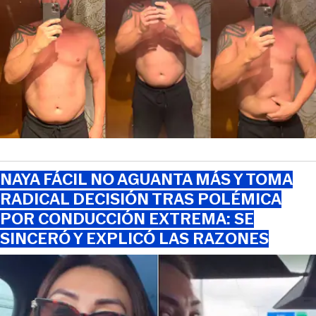
NAYA FÁCIL NO AGUANTA MÁS Y TOMA
RADICAL DECISIÓN TRAS POLÉMICA
POR CONDUCCIÓN EXTREMA: SE
SINCERÓ Y EXPLICÓ LAS RAZONES