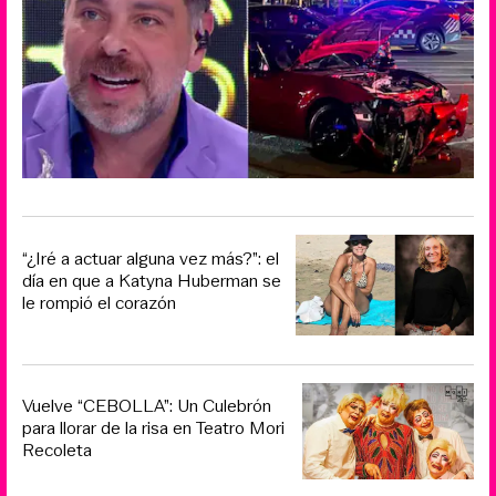
“¿Iré a actuar alguna vez más?”: el
día en que a Katyna Huberman se
le rompió el corazón
Vuelve “CEBOLLA”: Un Culebrón
para llorar de la risa en Teatro Mori
Recoleta