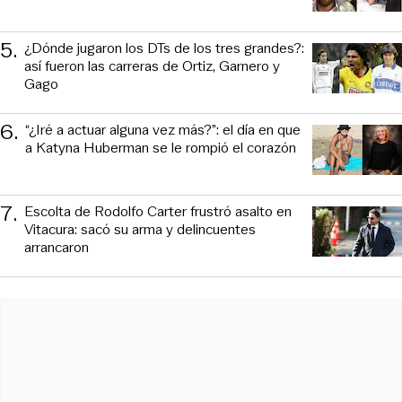
5
.
¿Dónde jugaron los DTs de los tres grandes?:
así fueron las carreras de Ortiz, Garnero y
Gago
6
.
“¿Iré a actuar alguna vez más?”: el día en que
a Katyna Huberman se le rompió el corazón
7
.
Escolta de Rodolfo Carter frustró asalto en
Vitacura: sacó su arma y delincuentes
arrancaron