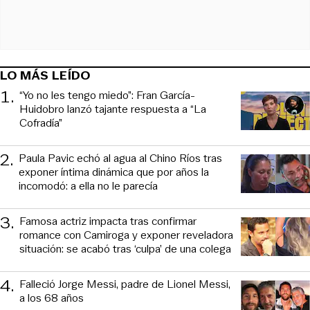
LO MÁS LEÍDO
1
.
“Yo no les tengo miedo”: Fran García-
Huidobro lanzó tajante respuesta a “La
Cofradía”
2
.
Paula Pavic echó al agua al Chino Ríos tras
exponer íntima dinámica que por años la
incomodó: a ella no le parecía
3
.
Famosa actriz impacta tras confirmar
romance con Camiroga y exponer reveladora
situación: se acabó tras ‘culpa’ de una colega
4
.
Falleció Jorge Messi, padre de Lionel Messi,
a los 68 años