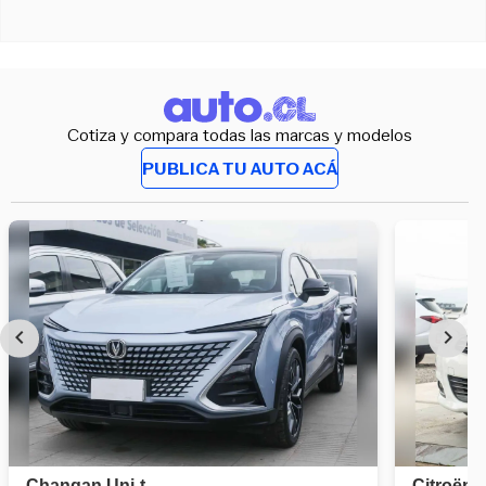
Cotiza y compara todas las marcas y modelos
PUBLICA TU AUTO ACÁ