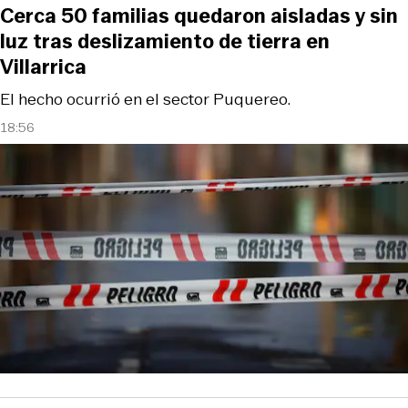
Cerca 50 familias quedaron aisladas y sin
luz tras deslizamiento de tierra en
Villarrica
El hecho ocurrió en el sector Puquereo.
18:56