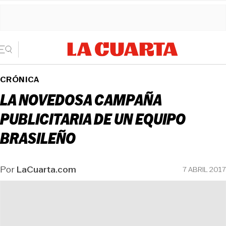
CRÓNICA
LA NOVEDOSA CAMPAÑA
PUBLICITARIA DE UN EQUIPO
BRASILEÑO
Por
LaCuarta.com
7 ABRIL 2017