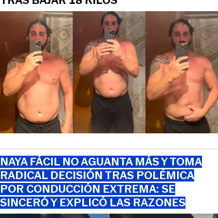
TRAS BAJAR 18 KILOS
NAYA FÁCIL NO AGUANTA MÁS Y TOMA
RADICAL DECISIÓN TRAS POLÉMICA
POR CONDUCCIÓN EXTREMA: SE
SINCERÓ Y EXPLICÓ LAS RAZONES