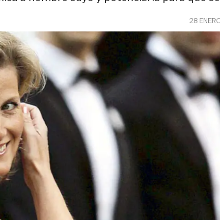
28 ENER