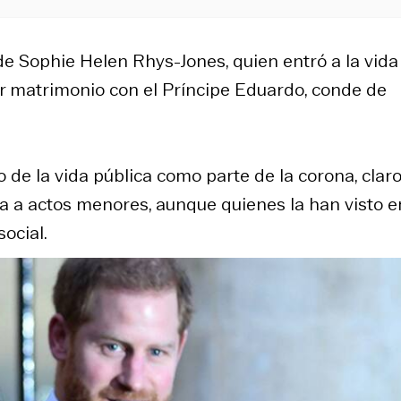
Sophie Helen Rhys-Jones, quien entró a la vida
er matrimonio con el Príncipe Eduardo, conde de
 de la vida pública como parte de la corona, clar
ada a actos menores, aunque quienes la han visto e
ocial.