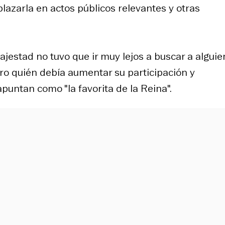
zarla en actos públicos relevantes y otras
majestad no tuvo que ir muy lejos a buscar a alguie
ro quién debía aumentar su participación y
untan como "la favorita de la Reina".