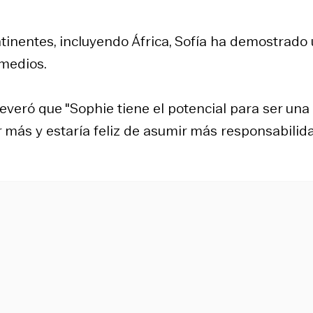
ntinentes, incluyendo África, Sofía ha demostrado
 medios.
veró que "Sophie tiene el potencial para ser una
cer más y estaría feliz de asumir más responsabili