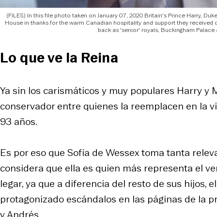
(FILES) In this file photo taken on January 07, 2020 Britain's Prince Harry, D
House in thanks for the warm Canadian hospitality and support they received du
back as 'senior' royals, Buckingham Palac
Lo que ve la Reina
Ya sin los carismáticos y muy populares Harry y 
conservador entre quienes la reemplacen en la vi
93 años.
Es por eso que Sofía de Wessex toma tanta relevan
considera que ella es quien más representa el ve
legar, ya que a diferencia del resto de sus hijos,
protagonizado escándalos en las páginas de la pr
y Andrés.