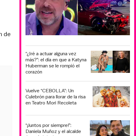
n de
“¿Iré a actuar alguna vez
más?”: el día en que a Katyna
Huberman se le rompió el
corazón
Vuelve “CEBOLLA”: Un
Culebrón para llorar de la risa
en Teatro Mori Recoleta
“¡Juntos por siempre!”:
Daniela Muñoz y el alcalde