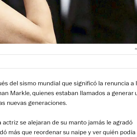
r
és del sismo mundial que significó la renuncia a 
ghan Markle, quienes estaban llamados a generar 
as nuevas generaciones.
la actriz se alejaran de su manto jamás le agradó
edó más que reordenar su naipe y ver quién podía