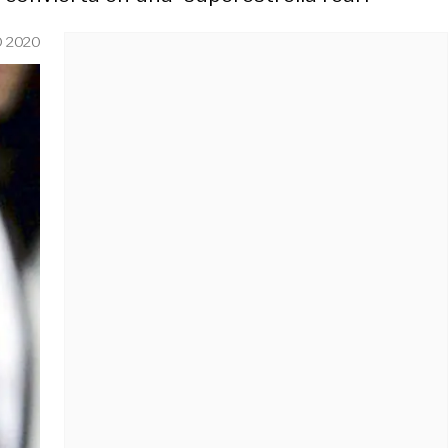
O 2020