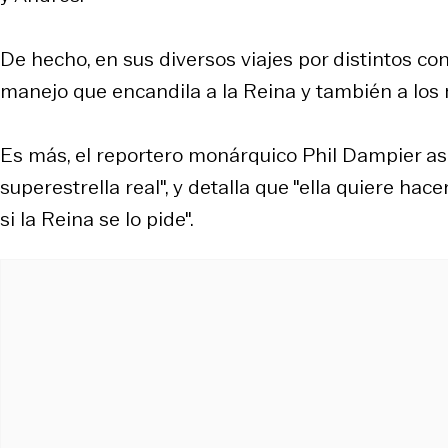
De hecho, en sus diversos viajes por distintos co
manejo que encandila a la Reina y también a los
Es más, el reportero monárquico Phil Dampier ase
superestrella real", y detalla que "ella quiere ha
si la Reina se lo pide".