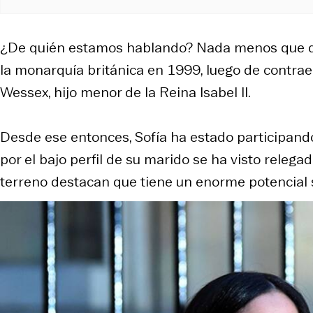
¿De quién estamos hablando? Nada menos que de 
la monarquía británica en 1999, luego de contra
Wessex, hijo menor de la Reina Isabel II.
Desde ese entonces, Sofía ha estado participando
por el bajo perfil de su marido se ha visto releg
terreno destacan que tiene un enorme potencial s