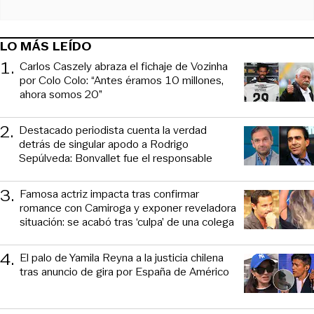
LO MÁS LEÍDO
1
.
Carlos Caszely abraza el fichaje de Vozinha
por Colo Colo: “Antes éramos 10 millones,
ahora somos 20”
2
.
Destacado periodista cuenta la verdad
detrás de singular apodo a Rodrigo
Sepúlveda: Bonvallet fue el responsable
3
.
Famosa actriz impacta tras confirmar
romance con Camiroga y exponer reveladora
situación: se acabó tras ‘culpa’ de una colega
4
.
El palo de Yamila Reyna a la justicia chilena
tras anuncio de gira por España de Américo