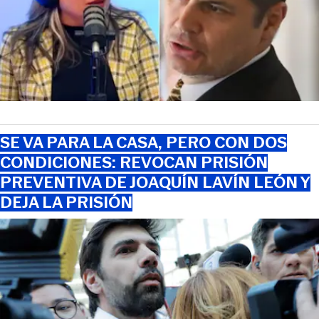
SE VA PARA LA CASA, PERO CON DOS
CONDICIONES: REVOCAN PRISIÓN
PREVENTIVA DE JOAQUÍN LAVÍN LEÓN Y
DEJA LA PRISIÓN