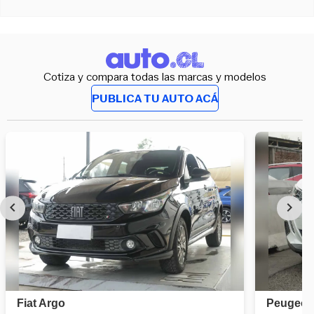
Cotiza y compara todas las marcas y modelos
PUBLICA TU AUTO ACÁ