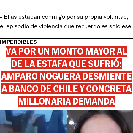
- Ellas estaban conmigo por su propia voluntad,
el episodio de violencia que recuerdo es solo ese.
IMPERDIBLES
VA POR UN MONTO MAYOR AL
DE LA ESTAFA QUE SUFRIÓ:
AMPARO NOGUERA DESMIENTE
A BANCO DE CHILE Y CONCRETA
MILLONARIA DEMANDA