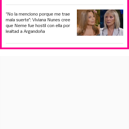
“No la menciono porque me trae
mala suerte”: Viviana Nunes cree
que Neme fue hostil con ella por
lealtad a Argandoña