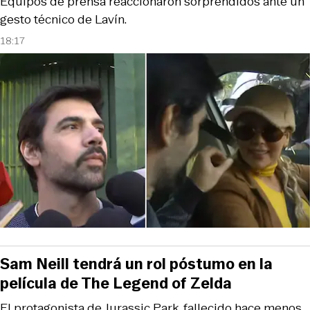
Equipos de prensa reaccionaron sorprendidos ante un
gesto técnico de Lavín.
18:17
Sam Neill tendrá un rol póstumo en la
película de The Legend of Zelda
El protagonista de Jurassic Park, fallecido hace menos