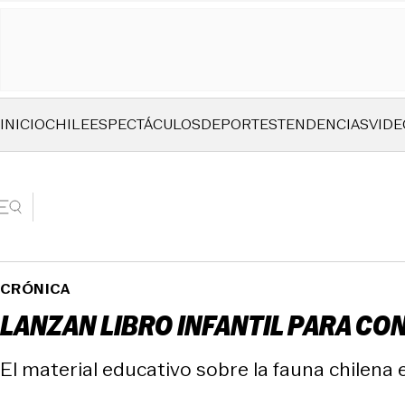
INICIO
CHILE
ESPECTÁCULOS
DEPORTES
TENDENCIAS
VIDE
CRÓNICA
LANZAN LIBRO INFANTIL PARA CO
El material educativo sobre la fauna chilena 