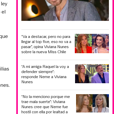
 ley
 el
 que
“Va a destacar, pero no para
llegar al top five, eso no va a
pasar”, opina Viviana Nunes
sobre la nueva Miss Chile
“A mi amiga Raquel la voy a
ilias
defender siempre”:
responde Neme a Viviana
Nunes
nes.
“No la menciono porque me
trae mala suerte”: Viviana
Nunes cree que Neme fue
hostil con ella por lealtad a