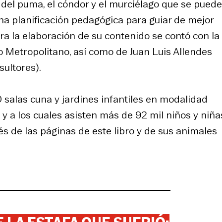
 del puma, el cóndor y el murciélago que se pued
una planificación pedagógica para guiar de mejor
ra la elaboración de su contenido se contó con la
o Metropolitano, así como de Juan Luis Allendes
ultores).
0 salas cuna y jardines infantiles en modalidad
y a los cuales asisten más de 92 mil niños y niña
és de las páginas de este libro y de sus animales