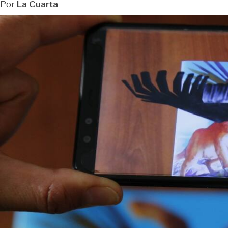
Por
La Cuarta