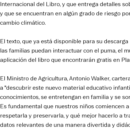
Internacional del Libro, y que entrega detalles s
y que se encuentran en algún grado de riesgo por
cambio climático.
El texto, que ya está disponible para su descarga 
las familias puedan interactuar con el puma, el mu
aplicación del libro que encontrarán gratis en Pla
El Ministro de Agricultura, Antonio Walker, cartera
a "descubrir este nuevo material educativo infant
conocimientos, se entretengan en familia y se s
Es fundamental que nuestros niños comiencen a co
respetarla y preservarla, y qué mejor hacerlo a t
datos relevantes de una manera divertida y didáct