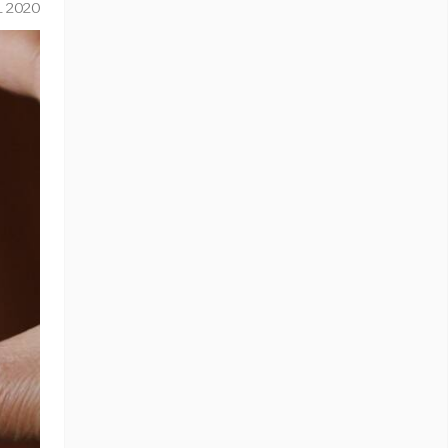
L 2020