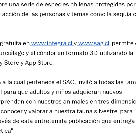
obre una serie de especies chilenas protegidas por
 acción de las personas y temas como la sequía o
gratuita en
www.integra.cl
y
www.sag.cl
, permite
rciélago y el cóndor en formato 3D, utilizando la
y Store y App Store.
 a la cual pertenece el SAG, invitó a todas las fam
il para que adultos y niños adquieran nuevos
orprendan con nuestros animales en tres dimensio
nocer y valorar a nuestra fauna silvestre, para
ravés de esta entretenida publicación que entrega
ica".