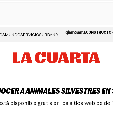
CONSTRUCTO
OS
MUNDO
SERVICIOS
URBANA
NOCER A ANIMALES SILVESTRES EN
está disponible gratis en los sitios web de de