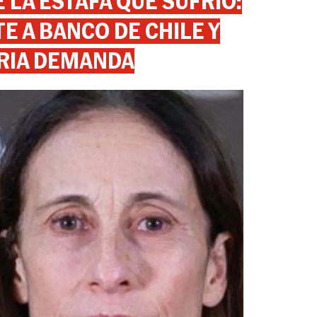
 LA ESTAFA QUE SUFRIÓ:
 A BANCO DE CHILE Y
RIA DEMANDA