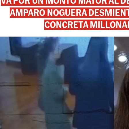
VA POR UN MONTO MAYOR AL DE
AMPARO NOGUERA DESMIENTE
CONCRETA MILLONA