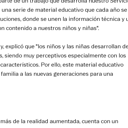
 parte de un trabajo que desarrolla nuestro Servic
 una serie de material educativo que cada año se
uciones, donde se unen la información técnica y 
 contenido a nuestros niños y niñas".
y, explicó que "los niños y las niñas desarrollan d
os, siendo muy perceptivos especialmente con los
característicos. Por ello, este material educativo
 familia a las nuevas generaciones para una
demás de la realidad aumentada, cuenta con un