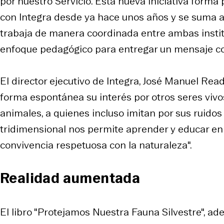
por nuestro Servicio. Esta nueva iniciativa forma
con Integra desde ya hace unos años y se suma a
trabaja de manera coordinada entre ambas instit
enfoque pedagógico para entregar un mensaje con
El director ejecutivo de Integra, José Manuel Read
forma espontánea su interés por otros seres viv
animales, a quienes incluso imitan por sus ruidos 
tridimensional nos permite aprender y educar en
convivencia respetuosa con la naturaleza".
Realidad aumentada
El libro "Protejamos Nuestra Fauna Silvestre", a