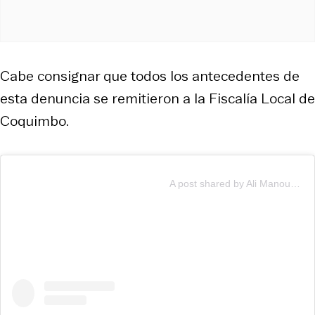
Cabe consignar que todos los antecedentes de
esta denuncia se remitieron a la Fiscalía Local de
Coquimbo.
A post shared by Ali Manouchehri #COQUIMBO (@manouchehri19)