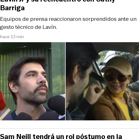
Barriga
Equipos de prensa reaccionaron sorprendidos ante un
gesto técnico de Lavín.
hace 13 min
Sam Neill tendrá un rol póstumo en la