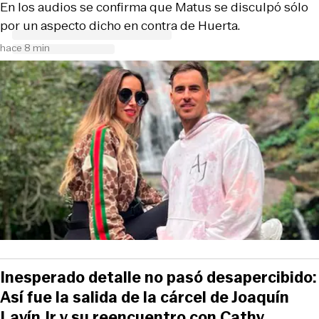
En los audios se confirma que Matus se disculpó sólo
por un aspecto dicho en contra de Huerta.
hace 8 min
Inesperado detalle no pasó desapercibido:
Así fue la salida de la cárcel de Joaquín
Lavín Jr y su reencuentro con Cathy