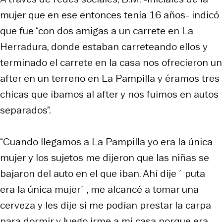
mujer que en ese entonces tenía 16 años- indicó
que fue “con dos amigas a un carrete en La
Herradura, donde estaban carreteando ellos y
terminado el carrete en la casa nos ofrecieron un
after en un terreno en La Pampilla y éramos tres
chicas que íbamos al after y nos fuimos en autos
separados”.
“Cuando llegamos a La Pampilla yo era la única
mujer y los sujetos me dijeron que las niñas se
bajaron del auto en el que iban. Ahí dije ´puta
era la única mujer´, me alcancé a tomar una
cerveza y les dije si me podían prestar la carpa
para dormir y luego irme a mi casa porque era