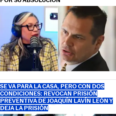
POR SU ABSOLUCIÓN
SE VA PARA LA CASA, PERO CON DOS
CONDICIONES: REVOCAN PRISIÓN
PREVENTIVA DE JOAQUÍN LAVÍN LEÓN Y
DEJA LA PRISIÓN