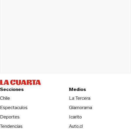
Secciones
Medios
Opens in new wind
Chile
La Tercera
Espectaculos
Glamorama
Opens in new window
Deportes
Icarito
Opens in new window
Tendencias
Auto.cl