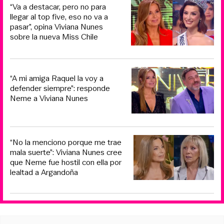
“Va a destacar, pero no para
llegar al top five, eso no va a
pasar”, opina Viviana Nunes
sobre la nueva Miss Chile
“A mi amiga Raquel la voy a
defender siempre”: responde
Neme a Viviana Nunes
“No la menciono porque me trae
mala suerte”: Viviana Nunes cree
que Neme fue hostil con ella por
lealtad a Argandoña