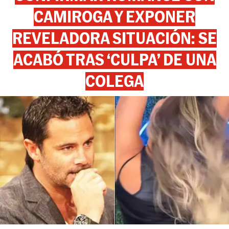
CAMIROGA Y EXPONER
REVELADORA SITUACIÓN: SE
ACABÓ TRAS ‘CULPA’ DE UNA
COLEGA