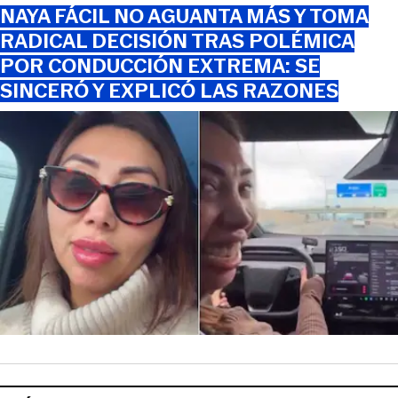
NAYA FÁCIL NO AGUANTA MÁS Y TOMA
RADICAL DECISIÓN TRAS POLÉMICA
POR CONDUCCIÓN EXTREMA: SE
SINCERÓ Y EXPLICÓ LAS RAZONES