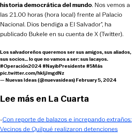
historia democrática del mundo
. Nos vemos a
las 21.00 horas (hora local) frente al Palacio
Nacional. Dios bendiga a El Salvador”, ha
publicado Bukele en su cuenta de X (Twitter).
Los salvadoreños queremos ser sus amigos, sus aliados,
sus socios… lo que no vamos a ser: sus lacayos.
#Operación2024
#NayibPresidente
#5Más
pic.twitter.com/hkIjJmgdNz
— Nuevas Ideas (@nuevasideas)
February 5, 2024
Lee más en La Cuarta
-
Con reporte de balazos e increpando extraños:
Vecinos de Quilpué realizaron detenciones