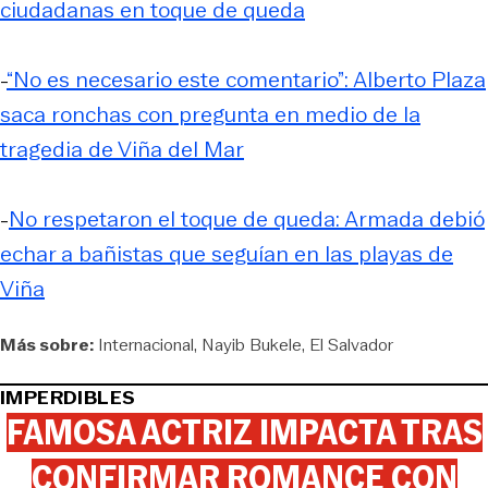
ciudadanas en toque de queda
-
“No es necesario este comentario”: Alberto Plaza
saca ronchas con pregunta en medio de la
tragedia de Viña del Mar
-
No respetaron el toque de queda: Armada debió
echar a bañistas que seguían en las playas de
Viña
Más sobre:
Internacional
Nayib Bukele
El Salvador
IMPERDIBLES
FAMOSA ACTRIZ IMPACTA TRAS
CONFIRMAR ROMANCE CON