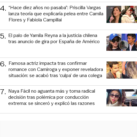
4
.
“Hace diez años no pasaba”: Priscilla Vargas
lanza teoría que explicaría pelea entre Camila
Flores y Fabiola Campillai
5
.
El palo de Yamila Reyna a la justicia chilena
tras anuncio de gira por España de Américo
6
.
Famosa actriz impacta tras confirmar
romance con Camiroga y exponer reveladora
situación: se acabó tras ‘culpa’ de una colega
7
.
Naya Fácil no aguanta más y toma radical
decisión tras polémica por conducción
extrema: se sinceró y explicó las razones