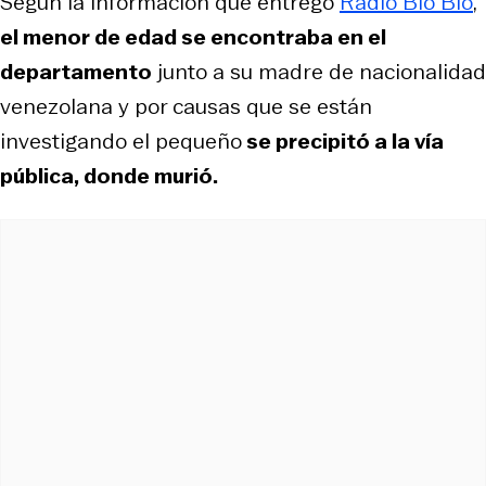
Según la información que entregó
Radio Bio Bío
,
el menor de edad se encontraba en el
departamento
junto a su madre de nacionalidad
venezolana y por causas que se están
investigando el pequeño
se precipitó a la vía
pública, donde murió.