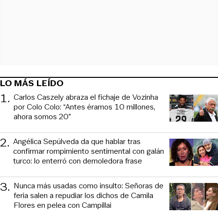
LO MÁS LEÍDO
1
.
Carlos Caszely abraza el fichaje de Vozinha
por Colo Colo: “Antes éramos 10 millones,
ahora somos 20”
2
.
Angélica Sepúlveda da que hablar tras
confirmar rompimiento sentimental con galán
turco: lo enterró con demoledora frase
3
.
Nunca más usadas como insulto: Señoras de
feria salen a repudiar los dichos de Camila
Flores en pelea con Campillai