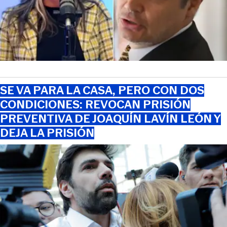
SE VA PARA LA CASA, PERO CON DOS
CONDICIONES: REVOCAN PRISIÓN
PREVENTIVA DE JOAQUÍN LAVÍN LEÓN Y
DEJA LA PRISIÓN