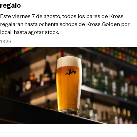
regalo
Este viernes 7 de agosto, todos los bares de Kross
regalarán hasta ochenta schops de Kross Golden por
local, hasta agotar stock.
16:29