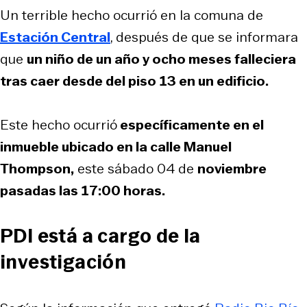
Un terrible hecho ocurrió en la comuna de
Estación Central
, después de que se informara
que
un niño de un año y ocho meses falleciera
tras caer desde del piso 13 en un edificio.
Este hecho ocurrió
específicamente en el
inmueble ubicado en la calle Manuel
Thompson,
este sábado 04 de
noviembre
pasadas las 17:00 horas.
PDI está a cargo de la
investigación