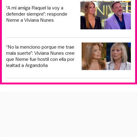
“A mi amiga Raquel la voy a
defender siempre”: responde
Neme a Viviana Nunes
“No la menciono porque me trae
mala suerte”: Viviana Nunes cree
que Neme fue hostil con ella por
lealtad a Argandoña