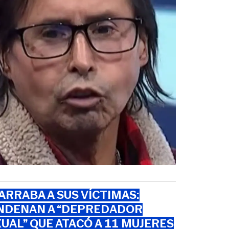
RRABA A SUS VÍCTIMAS:
NDENAN A “DEPREDADOR
UAL” QUE ATACÓ A 11 MUJERES