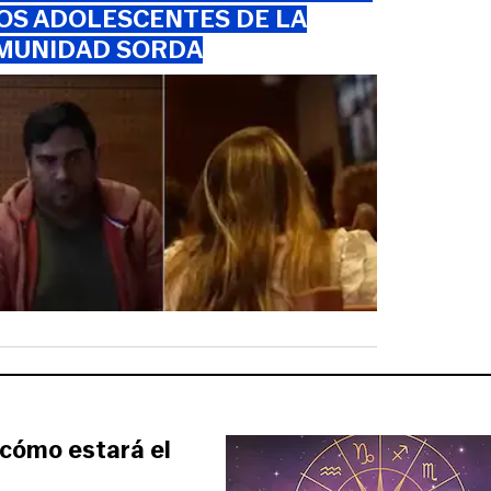
OS ADOLESCENTES DE LA
MUNIDAD SORDA
 cómo estará el