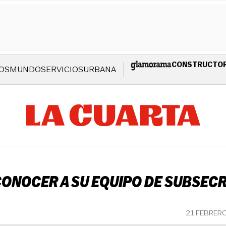
CONSTRUCTO
OS
MUNDO
SERVICIOS
URBANA
 CONOCER A SU EQUIPO DE SUBSEC
21 FEBRER