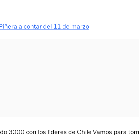
 Piñera a contar del 11 de marzo
ndo 3000 con los líderes de Chile Vamos para to