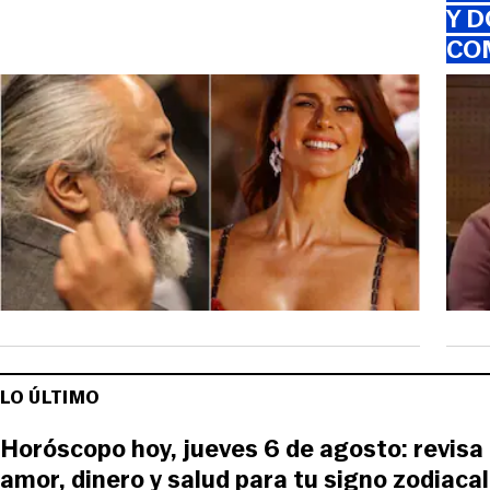
Y D
CO
LO ÚLTIMO
Horóscopo hoy, jueves 6 de agosto: revisa
amor, dinero y salud para tu signo zodiacal