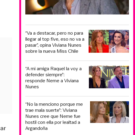
“Va a destacar, pero no para
llegar al top five, eso no va a
pasar”, opina Viviana Nunes
sobre la nueva Miss Chile
“A mi amiga Raquel la voy a
defender siempre”:
responde Neme a Viviana
Nunes
“No la menciono porque me
trae mala suerte”: Viviana
Nunes cree que Neme fue
hostil con ella por lealtad a
mar
Argandoña