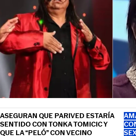
ASEGURAN QUE PARIVED ESTARÍA
AMA
SENTIDO CON TONKA TOMICIC Y
CO
QUE LA “PELÓ” CON VECINO
SEX