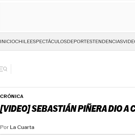
INICIO
CHILE
ESPECTÁCULOS
DEPORTES
TENDENCIAS
VIDE
CRÓNICA
[VIDEO] SEBASTIÁN PIÑERA DIO A
Por
La Cuarta