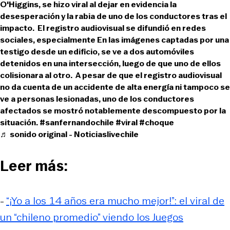
O'Higgins, se hizo viral al dejar en evidencia la
desesperación y la rabia de uno de los conductores tras el
impacto. El registro audiovisual se difundió en redes
sociales, especialmente En las imágenes captadas por una
testigo desde un edificio, se ve a dos automóviles
detenidos en una intersección, luego de que uno de ellos
colisionara al otro. A pesar de que el registro audiovisual
no da cuenta de un accidente de alta energía ni tampoco se
ve a personas lesionadas, uno de los conductores
afectados se mostró notablemente descompuesto por la
situación.
#sanfernandochile
#viral
#choque
♬ sonido original - Noticiaslivechile
Leer más:
-
“¡Yo a los 14 años era mucho mejor!”: el viral de
un “chileno promedio” viendo los Juegos