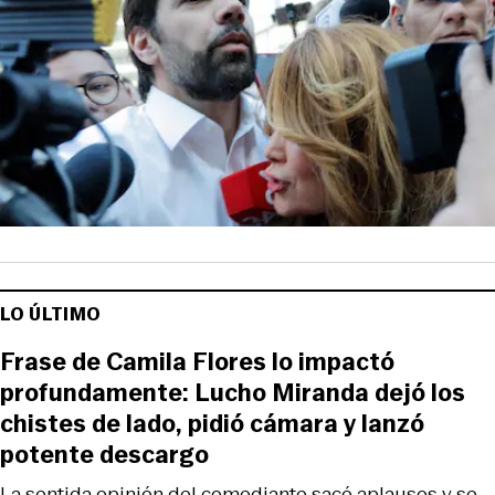
LO ÚLTIMO
Frase de Camila Flores lo impactó
profundamente: Lucho Miranda dejó los
chistes de lado, pidió cámara y lanzó
potente descargo
La sentida opinión del comediante sacó aplausos y se