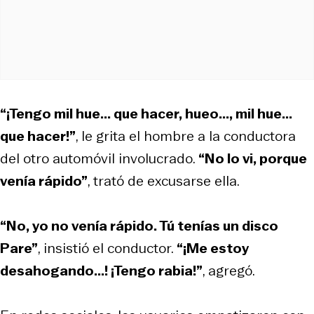
“¡Tengo mil hue... que hacer, hueo..., mil hue...
que hacer!”
, le grita el hombre a la conductora
del otro automóvil involucrado.
“No lo vi, porque
venía rápido”
, trató de excusarse ella.
“No, yo no venía rápido. Tú tenías un disco
Pare”
, insistió el conductor.
“¡Me estoy
desahogando...! ¡Tengo rabia!”
, agregó.