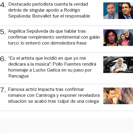
4
.
Destacado periodista cuenta la verdad
detrás de singular apodo a Rodrigo
Sepúlveda: Bonvallet fue el responsable
5
.
Angélica Sepúlveda da que hablar tras
confirmar rompimiento sentimental con galán
turco: lo enterró con demoledora frase
6
.
“Es el artista que incidió en que yo me
dedicara a la música”: Pollo Fuentes rendirá
homenaje a Lucho Gatica en su paso por
Rancagua
7
.
Famosa actriz impacta tras confirmar
romance con Camiroga y exponer reveladora
situación: se acabó tras ‘culpa’ de una colega