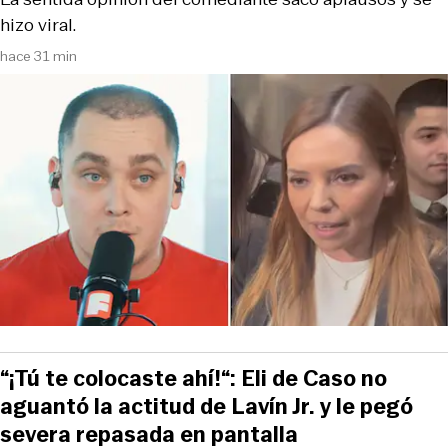
hizo viral.
hace 31 min
“¡Tú te colocaste ahí!“: Eli de Caso no
aguantó la actitud de Lavín Jr. y le pegó
severa repasada en pantalla