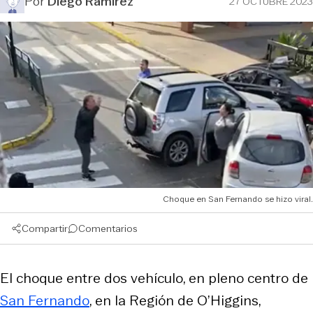
Por
Diego Ramírez
27 OCTUBRE 2023
Choque en San Fernando se hizo viral.
Compartir
Comentarios
El choque entre dos vehículo, en pleno centro de
San Fernando
, en la Región de O’Higgins,