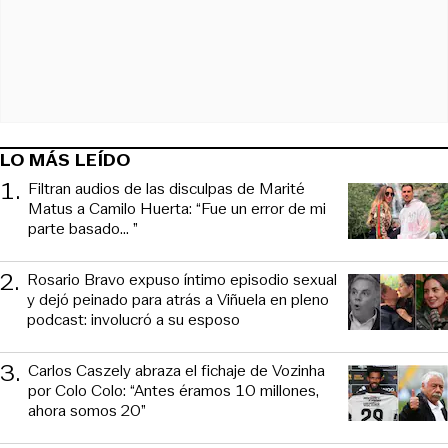
LO MÁS LEÍDO
1
.
Filtran audios de las disculpas de Marité
Matus a Camilo Huerta: “Fue un error de mi
parte basado... ”
2
.
Rosario Bravo expuso íntimo episodio sexual
y dejó peinado para atrás a Viñuela en pleno
podcast: involucró a su esposo
3
.
Carlos Caszely abraza el fichaje de Vozinha
por Colo Colo: “Antes éramos 10 millones,
ahora somos 20”