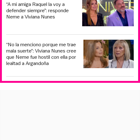
“A mi amiga Raquel la voy a
defender siempre”: responde
Neme a Viviana Nunes
“No la menciono porque me trae
mala suerte”: Viviana Nunes cree
que Neme fue hostil con ella por
lealtad a Argandoña