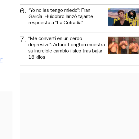
6
.
“Yo no les tengo miedo”: Fran
García-Huidobro lanzó tajante
respuesta a “La Cofradía”
7
.
“Me convertí en un cerdo
depresivo”: Arturo Longton muestra
su increíble cambio físico tras bajar
18 kilos
r