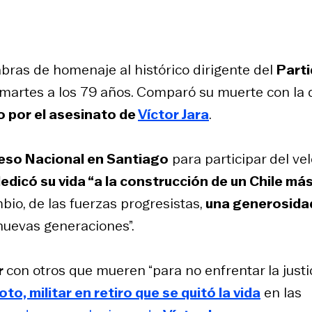
bras de homenaje al histórico dirigente del
Part
te martes a los 79 años. Comparó su muerte con la 
o por el asesinato de
Víctor Jara
.
so Nacional en Santiago
para participar del vel
 dedicó su vida “a la construcción de un Chile má
bio, de las fuerzas progresistas,
una generosida
nuevas generaciones”.
er
con otros que mueren “para no enfrentar la justic
, militar en retiro que se quitó la vida
en las