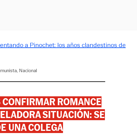
tentando a Pinochet: los años clandestinos de
omunista
Nacional
AS CONFIRMAR ROMANCE
ELADORA SITUACIÓN: SE
DE UNA COLEGA