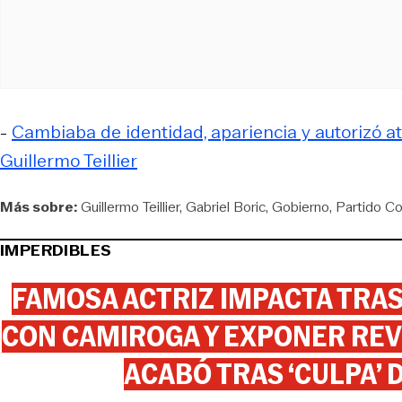
-
Cambiaba de identidad, apariencia y autorizó a
Guillermo Teillier
Más sobre:
Guillermo Teillier
Gabriel Boric
Gobierno
Partido C
IMPERDIBLES
FAMOSA ACTRIZ IMPACTA TR
CON CAMIROGA Y EXPONER REV
ACABÓ TRAS ‘CULPA’ 