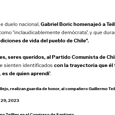
de duelo nacional,
Gabriel Boric homenajeó a Teill
 como “inclaudicablemente demócrata”, y que dura
diciones de vida del pueblo de Chile”.
es, seres queridos, al Partido Comunista de Chi
e sienten identificados
con la trayectoria que él
,
es de quien aprendí
”.
lejo, realizan guardia de honor, al compañero Guillermo Teil
 29, 2023
o Teillier en el Congreso de Santiago.