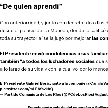
“De quien aprendí”
Con anteriorridad, y junto con decretar dos días 
desde el palacio de La Moneda, donde lo calificó
toda su trayectoria “se la jugó por mejorar
las con
El Presidente envió condolencias a sus familiar
también “a todos los luchadores sociales
que s
a lo largo de su vida y con la cual yo, por lo menos
El Presidente Gabriel Boric, junto a la compañera Camila Val
pic.twitter.com/mLEbYavkbQ
— Partido Comunista de Los Ríos (@PCdeLosRios)
August
Emocionante velorio del compañero Guillerm