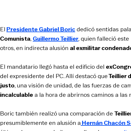
El
Presidente Gabriel Boric
dedicó sentidas pala
Comunista
,
Guillermo Teillier
, quien falleció es
otros, en indirecta alusión
al exmilitar condenad
El mandatario llegó hasta el edificio del
exCongre
del expresidente del PC. Allí destacó que
Teillier
justo
, una visión de unidad, de las fuerzas de cam
incalculable
a la hora de abrirnos caminos a las 
Boric también realizó una comparación de
Teilli
presumiblemente en alusión a
Hernán Chacón Soto