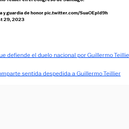
ia y guardia de honor
pic.twitter.com/SuaOEpId9h
t 29, 2023
ue defiende el duelo nacional por Guillermo Teillie
comparte sentida despedida a Guillermo Teillier