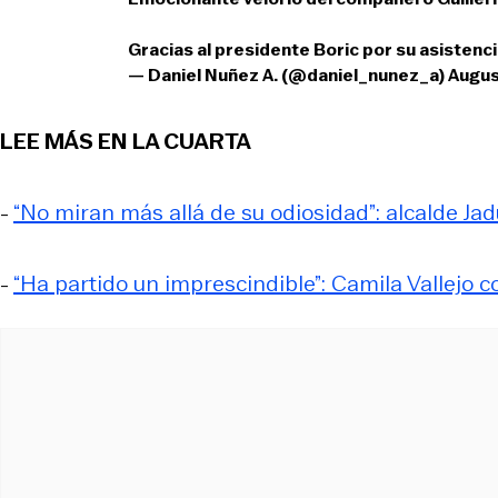
Gracias al presidente Boric por su asistenc
— Daniel Nuñez A. (@daniel_nunez_a)
Augus
LEE MÁS EN LA CUARTA
-
“No miran más allá de su odiosidad”: alcalde Jad
-
“Ha partido un imprescindible”: Camila Vallejo 