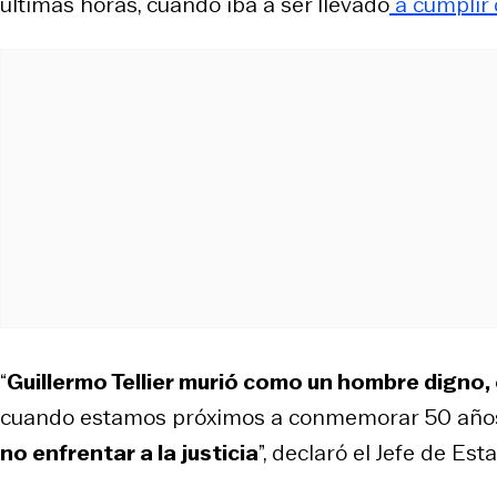
últimas horas, cuando iba a ser llevado
a cumplir
“
Guillermo Tellier murió como un hombre digno, 
cuando estamos próximos a conmemorar 50 año
no enfrentar a la justicia
”, declaró el Jefe de Est