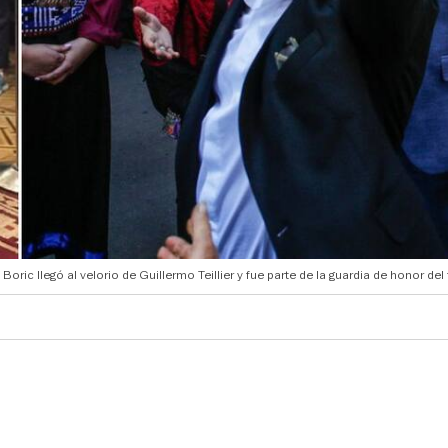
 Boric llegó al velorio de Guillermo Teillier y fue parte de la guardia de honor del 