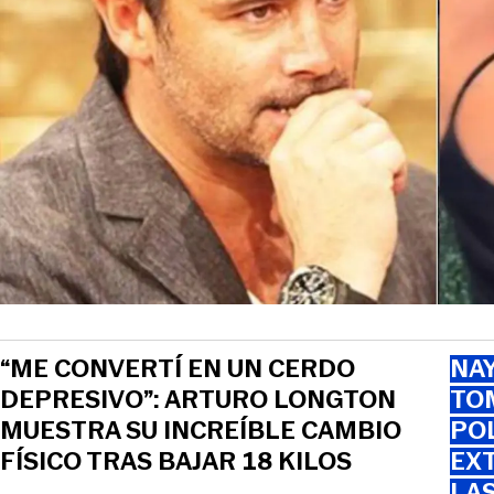
“ME CONVERTÍ EN UN CERDO
NAY
DEPRESIVO”: ARTURO LONGTON
TOM
MUESTRA SU INCREÍBLE CAMBIO
PO
FÍSICO TRAS BAJAR 18 KILOS
EXT
LA