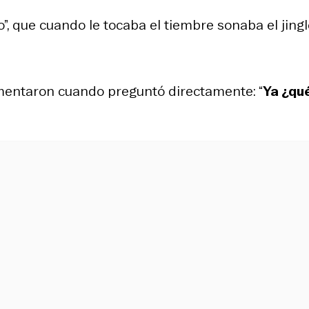
o”, que cuando le tocaba el tiembre sonaba el jing
mentaron cuando preguntó directamente: “
Ya ¿qu