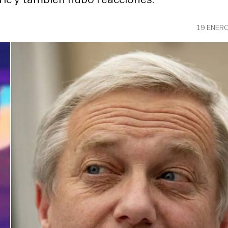
19 ENER