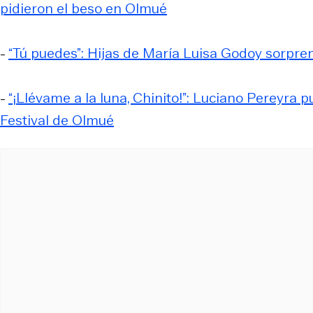
pidieron el beso en Olmué
-
“Tú puedes”: Hijas de María Luisa Godoy sorpr
-
“¡Llévame a la luna, Chinito!”: Luciano Pereyra p
Festival de Olmué