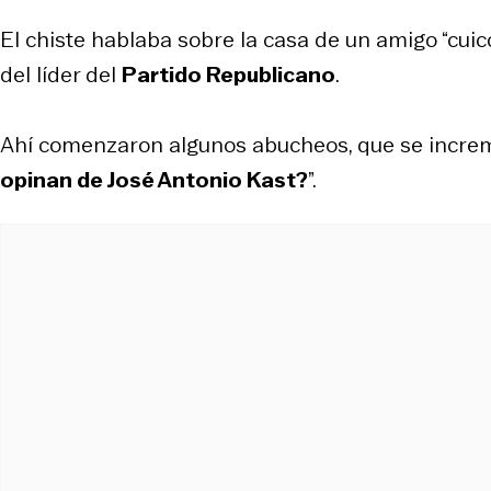
El chiste hablaba sobre la casa de un amigo “cuic
del líder del
Partido Republicano
.
Ahí comenzaron algunos abucheos, que se incre
opinan de José Antonio Kast?
”.