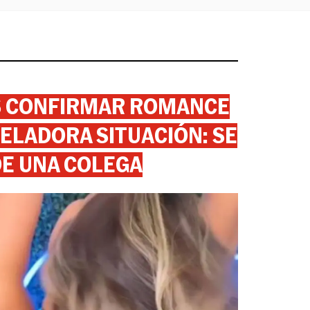
AS CONFIRMAR ROMANCE
ELADORA SITUACIÓN: SE
DE UNA COLEGA