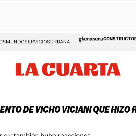
CONSTRUCTO
OS
MUNDO
SERVICIOS
URBANA
ENTO DE VICHO VICIANI QUE HIZO 
ic y también hubo reacciones.