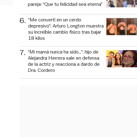
pareja: “Que tu felicidad sea eterna”
6
.
“Me convertí en un cerdo
depresivo”: Arturo Longton muestra
su increíble cambio físico tras bajar
18 kilos
7
.
“Mi mamá nunca ha sido...”: hijo de
Alejandra Herrera sale en defensa
de la actriz y reacciona a dardo de
Dra. Cordero