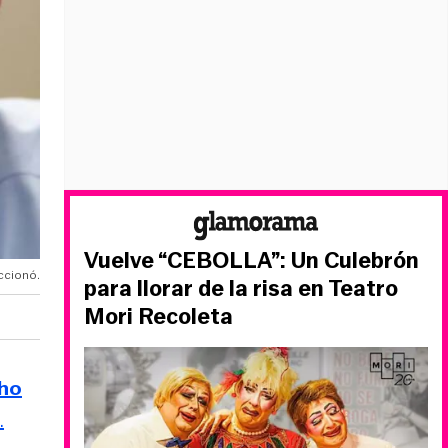
Vuelve “CEBOLLA”: Un Culebrón
ccionó.
para llorar de la risa en Teatro
Mori Recoleta
cho
.