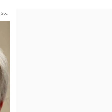
O 2024