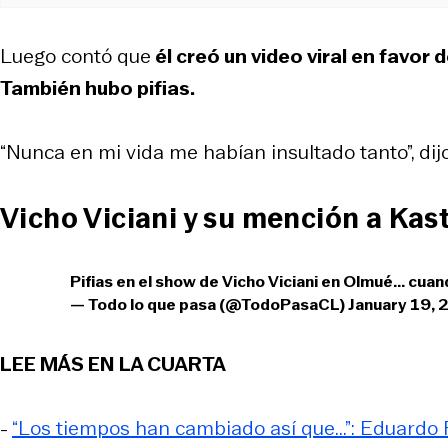
Luego contó que
él creó un video viral en favor 
También hubo pifias.
“Nunca en mi vida me habían insultado tanto”, dijo
Vicho Viciani y su mención a Kast
Pifias en el show de Vicho Viciani en Olmué... cua
— Todo lo que pasa (@TodoPasaCL)
January 19,
LEE MÁS EN LA CUARTA
-
“Los tiempos han cambiado así que...”: Eduardo