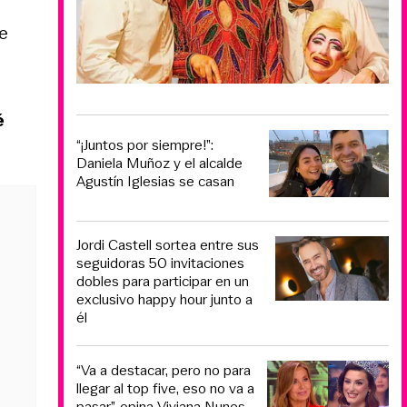
le
é
“¡Juntos por siempre!”:
Daniela Muñoz y el alcalde
Agustín Iglesias se casan
Jordi Castell sortea entre sus
seguidoras 50 invitaciones
dobles para participar en un
exclusivo happy hour junto a
él
“Va a destacar, pero no para
llegar al top five, eso no va a
pasar”, opina Viviana Nunes