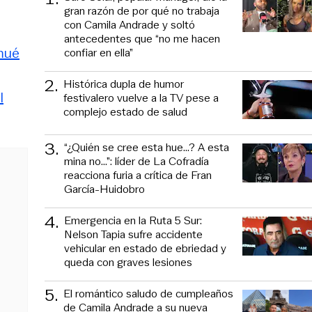
gran razón de por qué no trabaja
con Camila Andrade y soltó
antecedentes que “no me hacen
mué
confiar en ella”
2
.
Histórica dupla de humor
l
festivalero vuelve a la TV pese a
complejo estado de salud
3
.
“¿Quién se cree esta hue...? A esta
mina no...”: líder de La Cofradía
reacciona furia a crítica de Fran
García-Huidobro
4
.
Emergencia en la Ruta 5 Sur:
Nelson Tapia sufre accidente
vehicular en estado de ebriedad y
queda con graves lesiones
5
.
El romántico saludo de cumpleaños
de Camila Andrade a su nueva