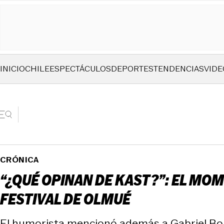
INICIO
CHILE
ESPECTÁCULOS
DEPORTES
TENDENCIAS
VIDE
CRÓNICA
“¿QUÉ OPINAN DE KAST?”: EL MOM
FESTIVAL DE OLMUÉ
El humorista mencionó además a Gabriel Bor