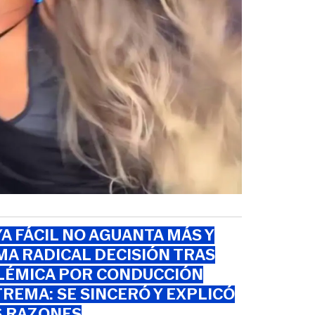
A FÁCIL NO AGUANTA MÁS Y
A RADICAL DECISIÓN TRAS
LÉMICA POR CONDUCCIÓN
REMA: SE SINCERÓ Y EXPLICÓ
S RAZONES