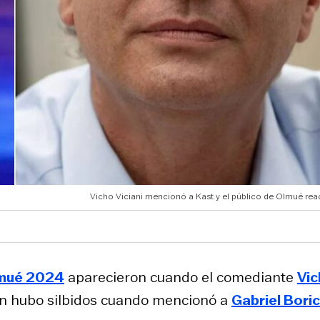
Vicho Viciani mencionó a Kast y el público de Olmué rea
lmué 2024
aparecieron cuando el comediante
Vi
én hubo silbidos cuando mencionó a
Gabriel Boric