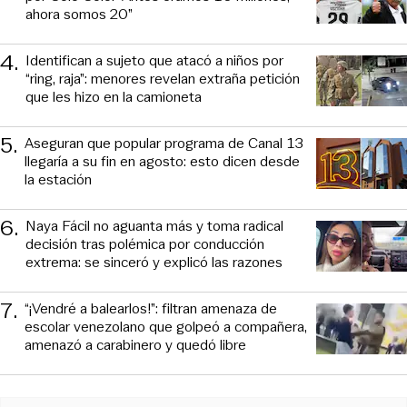
ahora somos 20”
4
.
Identifican a sujeto que atacó a niños por
“ring, raja”: menores revelan extraña petición
que les hizo en la camioneta
5
.
Aseguran que popular programa de Canal 13
llegaría a su fin en agosto: esto dicen desde
la estación
6
.
Naya Fácil no aguanta más y toma radical
decisión tras polémica por conducción
extrema: se sinceró y explicó las razones
7
.
“¡Vendré a balearlos!”: filtran amenaza de
escolar venezolano que golpeó a compañera,
amenazó a carabinero y quedó libre