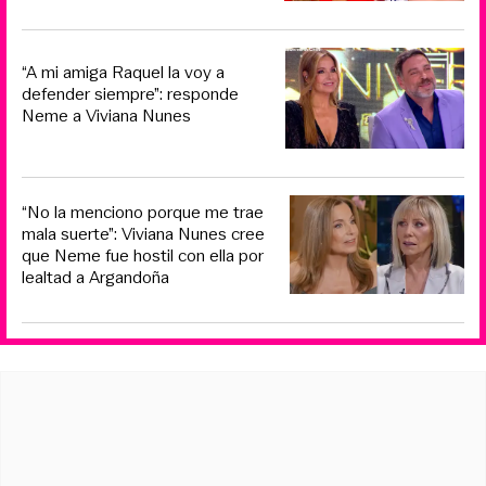
“A mi amiga Raquel la voy a
defender siempre”: responde
Neme a Viviana Nunes
“No la menciono porque me trae
mala suerte”: Viviana Nunes cree
que Neme fue hostil con ella por
lealtad a Argandoña