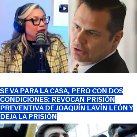
SE VA PARA LA CASA, PERO CON DOS
CONDICIONES: REVOCAN PRISIÓN
PREVENTIVA DE JOAQUÍN LAVÍN LEÓN Y
DEJA LA PRISIÓN