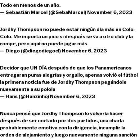
Todo en menos de un año.
— Sebastián Marcel (@SebaMarcel)
November 6, 2023
Jordhy Thompson no puede estar ningún día más en Colo-
Colo. Me importa un pico si después se va a otro club y la
rompe, pero aquí no puede jugar más
— Diego (@diegodiegocl)
November 6, 2023
Decidor que UN DÍA después de que los Panamericanos
entregaran puras alegrías y orgullo, apenas volvió el fútbol
la primera noticia fue de Jordhy Thompson pegándole
nuevamente a su polola
— Hans (@Hanzinho)
November 6, 2023
Nunca pensé que Jordhy Thompson lo volvería hacer
después de ser cortado por dos partidos, una charla
probablemente emotiva con la dirigencia, incumplir la
orden de alejamiento y luego nuevamente ninguna sanción