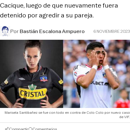
Cacique, luego de que nuevamente fuera
detenido por agredir a su pareja.
Por
Bastián Escalona Ampuero
6 NOVIEMBRE 2023
Marisela Santibañez se fue con todo en contra de Colo Colo por nuevo caso
de VIF.
Compartir
Comentarios