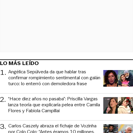
LO MÁS LEÍDO
1
.
Angélica Sepúlveda da que hablar tras
confirmar rompimiento sentimental con galán
turco: lo enterró con demoledora frase
2
.
“Hace diez años no pasaba”: Priscilla Vargas
lanza teoría que explicaría pelea entre Camila
Flores y Fabiola Campillai
3
.
Carlos Caszely abraza el fichaje de Vozinha
por Colo Colo: “Antes éramos 10 millones,