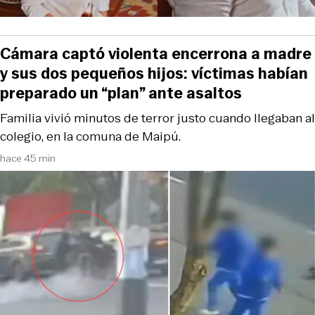
Cámara captó violenta encerrona a madre
y sus dos pequeños hijos: víctimas habían
preparado un “plan” ante asaltos
Familia vivió minutos de terror justo cuando llegaban al
colegio, en la comuna de Maipú.
hace 45 min