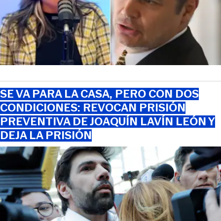
SE VA PARA LA CASA, PERO CON DOS
CONDICIONES: REVOCAN PRISIÓN
PREVENTIVA DE JOAQUÍN LAVÍN LEÓN Y
DEJA LA PRISIÓN