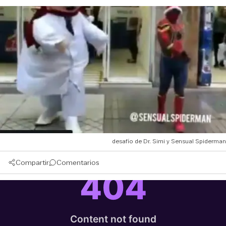
desafío de Dr. Simi y Sensual Spiderman
Compartir
Comentarios