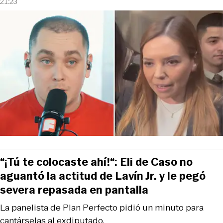
21:23
“¡Tú te colocaste ahí!“: Eli de Caso no
aguantó la actitud de Lavín Jr. y le pegó
severa repasada en pantalla
La panelista de Plan Perfecto pidió un minuto para
cantárselas al exdiputado.