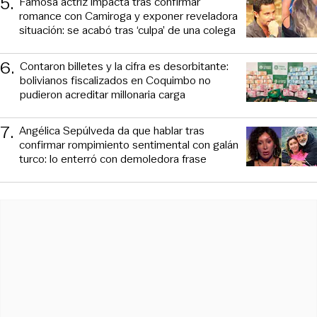
5
.
Famosa actriz impacta tras confirmar
romance con Camiroga y exponer reveladora
situación: se acabó tras ‘culpa’ de una colega
6
.
Contaron billetes y la cifra es desorbitante:
bolivianos fiscalizados en Coquimbo no
pudieron acreditar millonaria carga
7
.
Angélica Sepúlveda da que hablar tras
confirmar rompimiento sentimental con galán
turco: lo enterró con demoledora frase