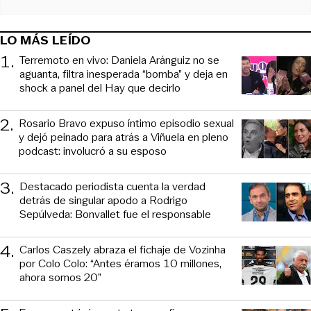
LO MÁS LEÍDO
1
.
Terremoto en vivo: Daniela Aránguiz no se
aguanta, filtra inesperada “bomba” y deja en
shock a panel del Hay que decirlo
2
.
Rosario Bravo expuso íntimo episodio sexual
y dejó peinado para atrás a Viñuela en pleno
podcast: involucró a su esposo
3
.
Destacado periodista cuenta la verdad
detrás de singular apodo a Rodrigo
Sepúlveda: Bonvallet fue el responsable
4
.
Carlos Caszely abraza el fichaje de Vozinha
por Colo Colo: “Antes éramos 10 millones,
ahora somos 20”