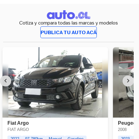
Cotiza y compara todas las marcas y modelos
PUBLICA TU AUTO ACÁ