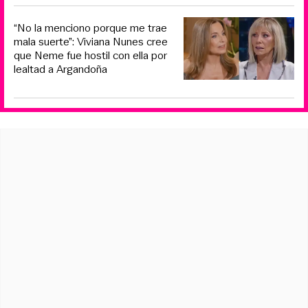
“No la menciono porque me trae
mala suerte”: Viviana Nunes cree
que Neme fue hostil con ella por
lealtad a Argandoña