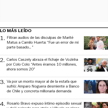
LO MÁS LEÍDO
1
.
Filtran audios de las disculpas de Marité
Matus a Camilo Huerta: “Fue un error de mi
parte basado... ”
2
.
Carlos Caszely abraza el fichaje de Vozinha
por Colo Colo: “Antes éramos 10 millones,
ahora somos 20”
3
.
Va por un monto mayor al de la estafa que
sufrió: Amparo Noguera desmiente a Banco
de Chile y concreta millonaria demanda
4
.
Rosario Bravo expuso íntimo episodio sexual