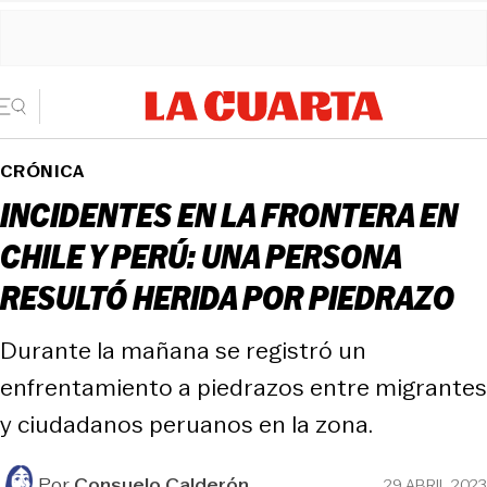
CRÓNICA
INCIDENTES EN LA FRONTERA EN
CHILE Y PERÚ: UNA PERSONA
RESULTÓ HERIDA POR PIEDRAZO
Durante la mañana se registró un
enfrentamiento a piedrazos entre migrantes
y ciudadanos peruanos en la zona.
Por
Consuelo Calderón
29 ABRIL 2023