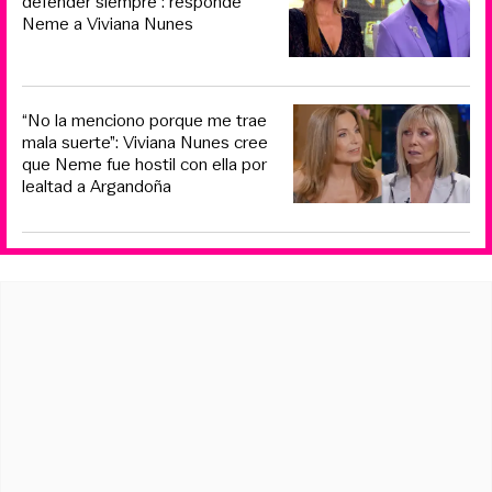
defender siempre”: responde
Neme a Viviana Nunes
“No la menciono porque me trae
mala suerte”: Viviana Nunes cree
que Neme fue hostil con ella por
lealtad a Argandoña