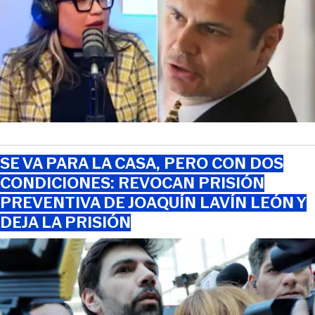
SE VA PARA LA CASA, PERO CON DOS
CONDICIONES: REVOCAN PRISIÓN
PREVENTIVA DE JOAQUÍN LAVÍN LEÓN Y
DEJA LA PRISIÓN