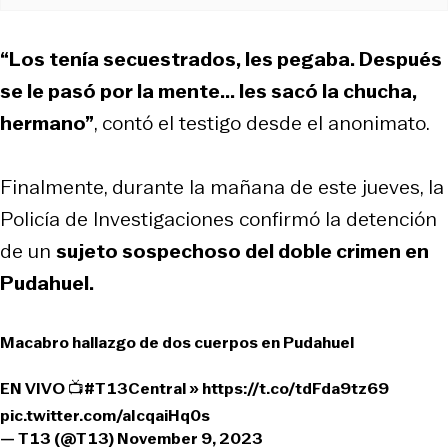
“Los tenía secuestrados, les pegaba. Después
se le pasó por la mente... les sacó la chucha,
hermano”
, contó el testigo desde el anonimato.
Finalmente, durante la mañana de este jueves, la
Policía de Investigaciones confirmó la detención
de un
sujeto sospechoso del doble crimen en
Pudahuel.
Macabro hallazgo de dos cuerpos en Pudahuel
EN VIVO 📺
#T13Central
»
https://t.co/tdFda9tz69
pic.twitter.com/aIcqaiHq0s
— T13 (@T13)
November 9, 2023