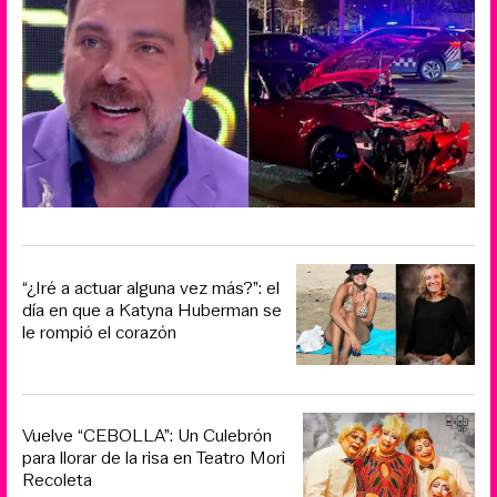
“¿Iré a actuar alguna vez más?”: el
día en que a Katyna Huberman se
le rompió el corazón
Vuelve “CEBOLLA”: Un Culebrón
para llorar de la risa en Teatro Mori
Recoleta