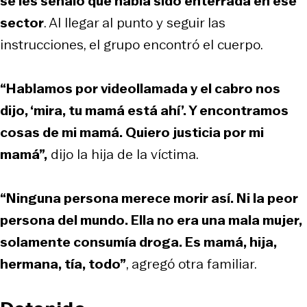
se les señaló que había sido enterrada en ese
sector
. Al llegar al punto y seguir las
instrucciones, el grupo encontró el cuerpo.
“Hablamos por videollamada y el cabro nos
dijo, ‘mira, tu mamá está ahí’. Y encontramos
cosas de mi mamá. Quiero justicia por mi
mamá”,
dijo la hija de la víctima.
“Ninguna persona merece morir así. Ni la peor
persona del mundo. Ella no era una mala mujer,
solamente consumía droga. Es mamá, hija,
hermana, tía, todo”
, agregó otra familiar.