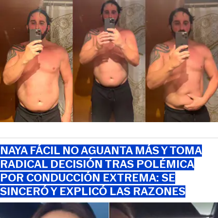
NAYA FÁCIL NO AGUANTA MÁS Y TOMA
RADICAL DECISIÓN TRAS POLÉMICA
POR CONDUCCIÓN EXTREMA: SE
SINCERÓ Y EXPLICÓ LAS RAZONES