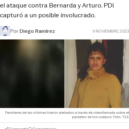
el ataque contra Bernarda y Arturo. PDI
capturó a un posible involucrado.
Por
Diego Ramírez
9 NOVIEMBRE 2023
Familiares de las víctimas fueron alertados a través de videollamada sobre el
paradero de los cuerpos. Foto: T13.
Compartir
Comentarios