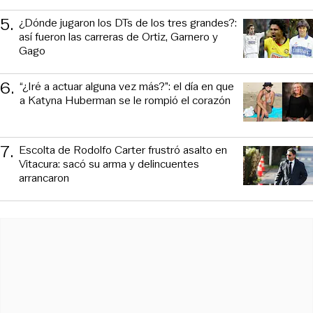
5
.
¿Dónde jugaron los DTs de los tres grandes?:
así fueron las carreras de Ortiz, Garnero y
Gago
6
.
“¿Iré a actuar alguna vez más?”: el día en que
a Katyna Huberman se le rompió el corazón
7
.
Escolta de Rodolfo Carter frustró asalto en
Vitacura: sacó su arma y delincuentes
arrancaron