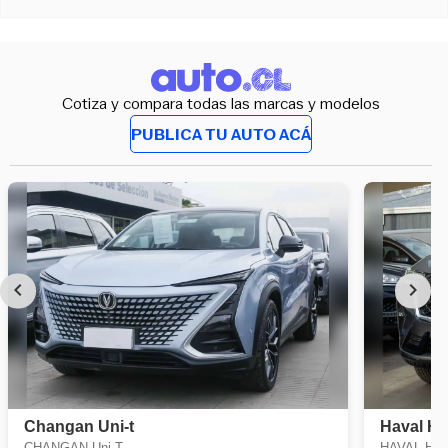
Cotiza y compara todas las marcas y modelos
PUBLICA TU AUTO ACÁ