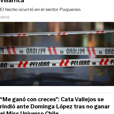
Villarrica
El hecho ocurrió en el sector Puquereo.
18:56
“Me ganó con creces”: Cata Vallejos se
rindió ante Dominga López tras no ganar
el Miss Universo Chile