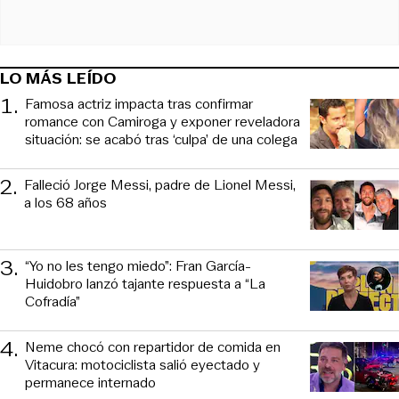
LO MÁS LEÍDO
1
.
Famosa actriz impacta tras confirmar
romance con Camiroga y exponer reveladora
situación: se acabó tras ‘culpa’ de una colega
2
.
Falleció Jorge Messi, padre de Lionel Messi,
a los 68 años
3
.
“Yo no les tengo miedo”: Fran García-
Huidobro lanzó tajante respuesta a “La
Cofradía”
4
.
Neme chocó con repartidor de comida en
Vitacura: motociclista salió eyectado y
permanece internado