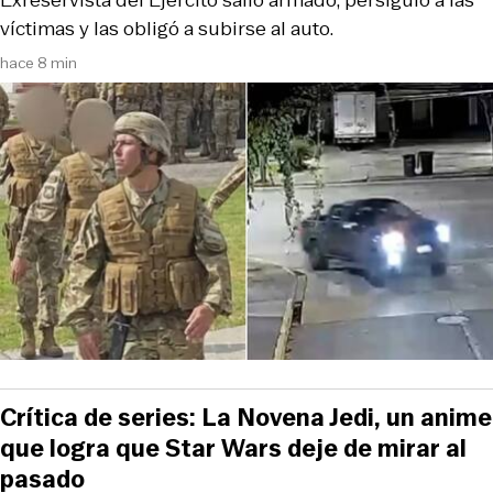
víctimas y las obligó a subirse al auto.
hace 8 min
Crítica de series: La Novena Jedi, un anime
que logra que Star Wars deje de mirar al
pasado