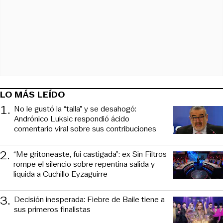
LO MÁS LEÍDO
1
.
No le gustó la “talla” y se desahogó:
Andrónico Luksic respondió ácido
comentario viral sobre sus contribuciones
2
.
“Me gritoneaste, fui castigada”: ex Sin Filtros
rompe el silencio sobre repentina salida y
liquida a Cuchillo Eyzaguirre
3
.
Decisión inesperada: Fiebre de Baile tiene a
sus primeros finalistas