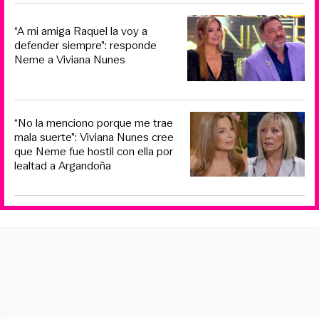
“A mi amiga Raquel la voy a
defender siempre”: responde
Neme a Viviana Nunes
“No la menciono porque me trae
mala suerte”: Viviana Nunes cree
que Neme fue hostil con ella por
lealtad a Argandoña