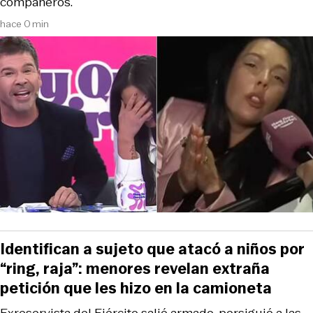
compañeros.
hace 0 min
Identifican a sujeto que atacó a niños por
“ring, raja”: menores revelan extraña
petición que les hizo en la camioneta
Exreservista del Ejército salió armado, persiguió a las