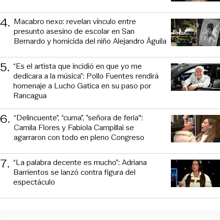
4
.
Macabro nexo: revelan vínculo entre
presunto asesino de escolar en San
Bernardo y homicida del niño Alejandro Águila
5
.
“Es el artista que incidió en que yo me
dedicara a la música”: Pollo Fuentes rendirá
homenaje a Lucho Gatica en su paso por
Rancagua
6
.
“Delincuente”, “cuma”, ”señora de feria":
Camila Flores y Fabiola Campillai se
agarraron con todo en pleno Congreso
7
.
“La palabra decente es mucho”: Adriana
Barrientos se lanzó contra figura del
espectáculo