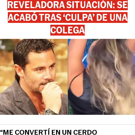
REVELADORA SITUACIÓN: SE
ACABÓ TRAS ‘CULPA’ DE UNA
COLEGA
“ME CONVERTÍ EN UN CERDO