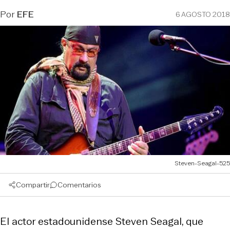
Por
EFE
6 AGOSTO 2018
Steven-Seagal-525
Compartir
Comentarios
El actor estadounidense Steven Seagal, que