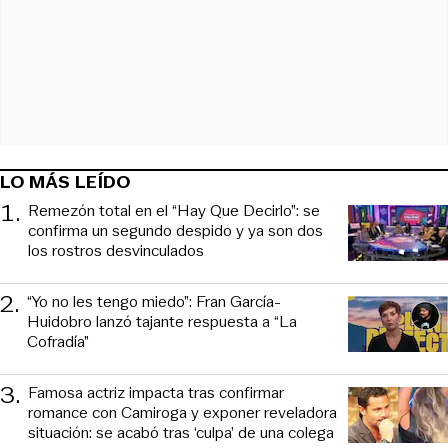
LO MÁS LEÍDO
1
.
Remezón total en el “Hay Que Decirlo”: se
confirma un segundo despido y ya son dos
los rostros desvinculados
2
.
“Yo no les tengo miedo”: Fran García-
Huidobro lanzó tajante respuesta a “La
Cofradía”
3
.
Famosa actriz impacta tras confirmar
romance con Camiroga y exponer reveladora
situación: se acabó tras ‘culpa’ de una colega