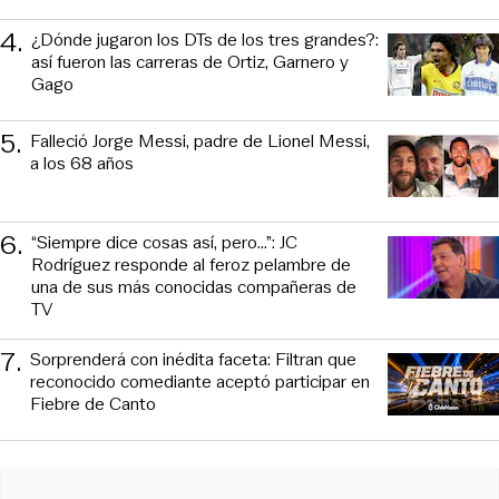
4
.
¿Dónde jugaron los DTs de los tres grandes?:
así fueron las carreras de Ortiz, Garnero y
Gago
5
.
Falleció Jorge Messi, padre de Lionel Messi,
a los 68 años
6
.
“Siempre dice cosas así, pero...”: JC
Rodríguez responde al feroz pelambre de
una de sus más conocidas compañeras de
TV
7
.
Sorprenderá con inédita faceta: Filtran que
reconocido comediante aceptó participar en
Fiebre de Canto