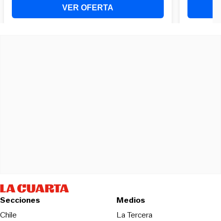
Secciones
Medios
Opens in new wind
Chile
La Tercera