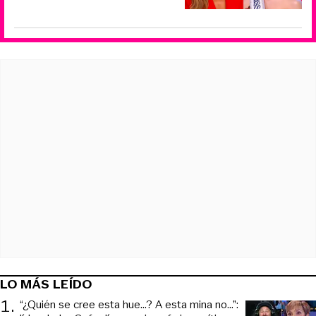
LO MÁS LEÍDO
1
.
“¿Quién se cree esta hue...? A esta mina no...”: