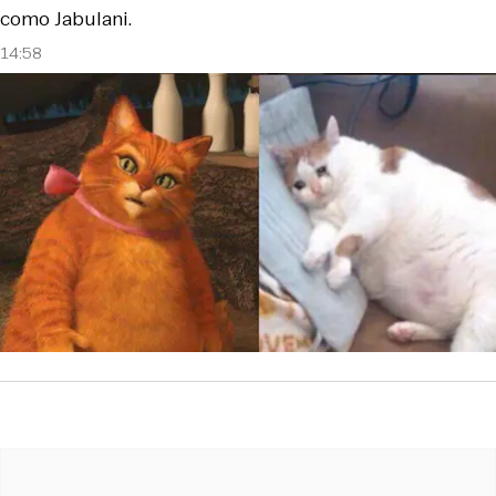
como Jabulani.
14:58