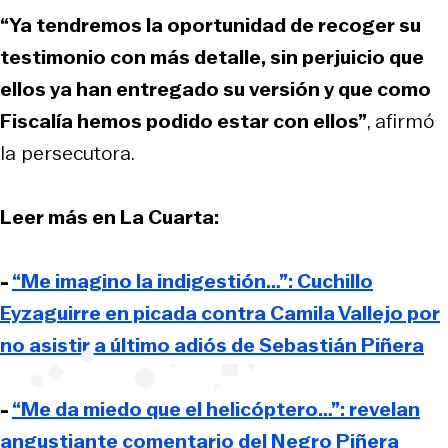
“Ya tendremos la oportunidad de recoger su
testimonio con más detalle, sin perjuicio que
ellos ya han entregado su versión y que como
Fiscalía hemos podido estar con ellos”
, afirmó
la persecutora.
Leer más en La Cuarta:
-
“Me imagino la indigestión…”: Cuchillo
Eyzaguirre en picada contra Camila Vallejo por
no asistir a último adiós de Sebastián Piñera
-
“Me da miedo que el helicóptero…”: revelan
angustiante comentario del Negro Piñera