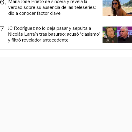
6
.
María José Prieto se sincera y revela la
verdad sobre su ausencia de las teleseries:
dio a conocer factor clave
7
.
JC Rodríguez no lo deja pasar y sepulta a
Nicolás Larraín tras basureo: acusó “clasismo”
y filtró revelador antecedente