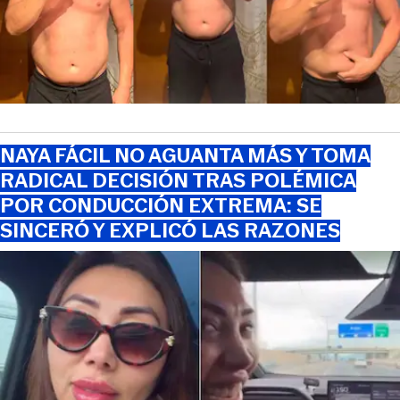
NAYA FÁCIL NO AGUANTA MÁS Y TOMA
RADICAL DECISIÓN TRAS POLÉMICA
POR CONDUCCIÓN EXTREMA: SE
SINCERÓ Y EXPLICÓ LAS RAZONES