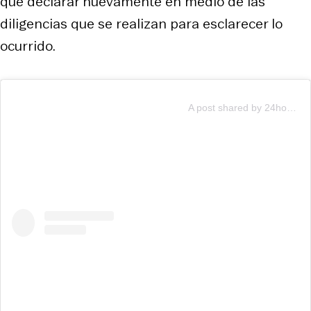
que declarar nuevamente en medio de las
diligencias que se realizan para esclarecer lo
ocurrido.
A post shared by 24horascl (@24horascl)