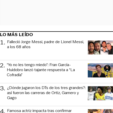
LO MÁS LEÍDO
1
.
Falleció Jorge Messi, padre de Lionel Messi,
a los 68 años
2
.
“Yo no les tengo miedo”: Fran García-
Huidobro lanzó tajante respuesta a “La
Cofradía”
3
.
¿Dónde jugaron los DTs de los tres grandes?:
así fueron las carreras de Ortiz, Garnero y
Gago
4
.
Famosa actriz impacta tras confirmar