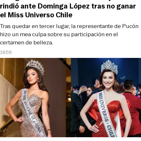
rindió ante Dominga López tras no ganar
el Miss Universo Chile
Tras quedar en tercer lugar, la representante de Pucón
hizo un mea culpa sobre su participación en el
certamen de belleza.
16:59