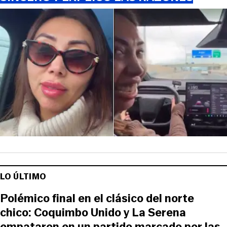
LO ÚLTIMO
Polémico final en el clásico del norte
chico: Coquimbo Unido y La Serena
empataron en un partido marcado por las