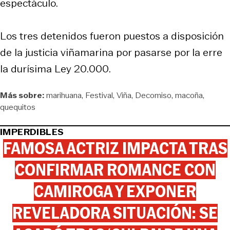
espectáculo.
Los tres detenidos fueron puestos a disposición
de la justicia viñamarina por pasarse por la erre
la durísima Ley 20.000.
Más sobre:
marihuana
Festival
Viña
Decomiso
macoña
quequitos
IMPERDIBLES
FAMOSA ACTRIZ IMPACTA TRAS
CONFIRMAR ROMANCE CON
CAMIROGA Y EXPONER
REVELADORA SITUACIÓN: SE