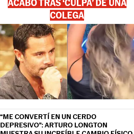
ACABÓ TRAS ‘CULPA’ DE UNA
COLEGA
“ME CONVERTÍ EN UN CERDO
DEPRESIVO”: ARTURO LONGTON
MUESTRA SU INCREÍBLE CAMBIO FÍSICO