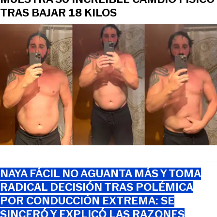
TRAS BAJAR 18 KILOS
NAYA FÁCIL NO AGUANTA MÁS Y TOMA
RADICAL DECISIÓN TRAS POLÉMICA
POR CONDUCCIÓN EXTREMA: SE
SINCERÓ Y EXPLICÓ LAS RAZONES