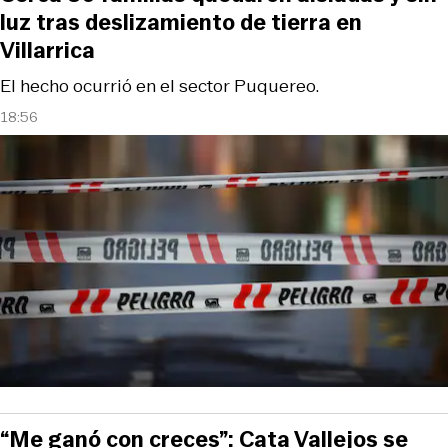
luz tras deslizamiento de tierra en
Villarrica
El hecho ocurrió en el sector Puquereo.
18:56
“Me ganó con creces”: Cata Vallejos se