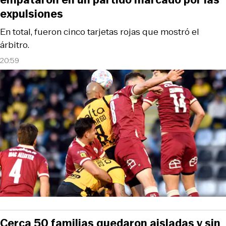
expulsiones
En total, fueron cinco tarjetas rojas que mostró el
árbitro.
20:59
Cerca 50 familias quedaron aisladas y sin