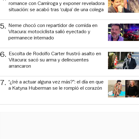
romance con Camiroga y exponer reveladora
situación: se acabó tras ‘culpa’ de una colega
5
.
Neme chocó con repartidor de comida en
Vitacura: motociclista salió eyectado y
permanece internado
6
.
Escolta de Rodolfo Carter frustró asalto en
Vitacura: sacó su arma y delincuentes
arrancaron
7
.
“¿Iré a actuar alguna vez más?”: el día en que
a Katyna Huberman se le rompió el corazón