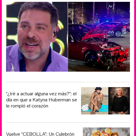
“¿Iré a actuar alguna vez más?”: el
día en que a Katyna Huberman se
le rompió el corazón
Vuelve “CEBOLLA”: Un Culebrón