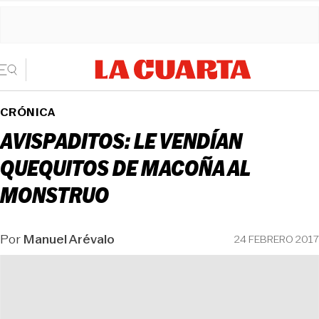
CRÓNICA
AVISPADITOS: LE VENDÍAN
QUEQUITOS DE MACOÑA AL
MONSTRUO
Por
Manuel Arévalo
24 FEBRERO 2017