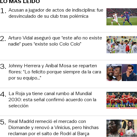
LO MÁS LEÍDO
1
.
Acusan a jugador de actos de indisciplina: fue
desvinculado de su club tras polémica
2
.
Arturo Vidal aseguró que “este año no existe
nadie” pues “existe solo Colo Colo”
3
.
Johnny Herrera y Aníbal Mosa se reparten
flores: “Lo felicito porque siempre da la cara
por su equipo…”
4
.
La Roja ya tiene canal rumbo al Mundial
2030: esta señal confirmó acuerdo con la
selección
5
.
Real Madrid remeció el mercado con
Diomande y renovó a Vinicius, pero hinchas
reclaman por el salto de Rodri al Barça