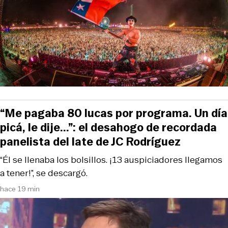
“Me pagaba 80 lucas por programa. Un día
picá, le dije...”: el desahogo de recordada
panelista del late de JC Rodríguez
“Él se llenaba los bolsillos. ¡13 auspiciadores llegamos
a tener!”, se descargó.
hace 19 min