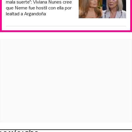
mala suerte”: Viviana Nunes cree
que Neme fue hostil con ella por
lealtad a Argandoña