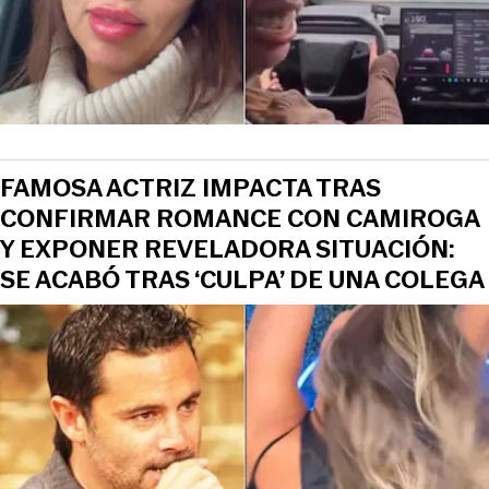
FAMOSA ACTRIZ IMPACTA TRAS
CONFIRMAR ROMANCE CON CAMIROGA
Y EXPONER REVELADORA SITUACIÓN:
SE ACABÓ TRAS ‘CULPA’ DE UNA COLEGA