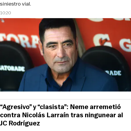
siniestro vial.
10:20
“Agresivo” y “clasista”: Neme arremetió
contra Nicolás Larraín tras ningunear al
JC Rodríguez