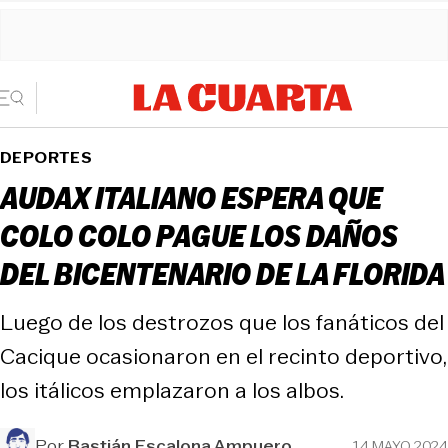
DEPORTES
AUDAX ITALIANO ESPERA QUE
COLO COLO PAGUE LOS DAÑOS
DEL BICENTENARIO DE LA FLORIDA
Luego de los destrozos que los fanáticos del
Cacique ocasionaron en el recinto deportivo,
los itálicos emplazaron a los albos.
Por
Bastián Escalona Ampuero
14 MAYO 2024