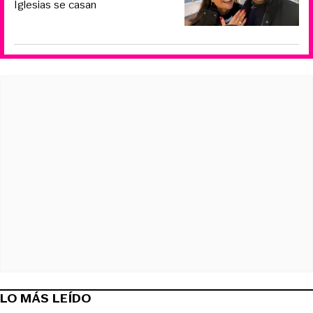
Iglesias se casan
LO MÁS LEÍDO