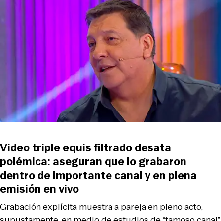
Video triple equis filtrado desata
polémica: aseguran que lo grabaron
dentro de importante canal y en plena
emisión en vivo
Grabación explícita muestra a pareja en pleno acto,
supustamente, en medio de estudios de “famoso canal”.