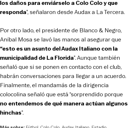
los daños para enviárselo a Colo Colo y que
responda
”, señalaron desde Audax a La Tercera.
Por otro lado, el presidente de Blanco & Negro,
Aníbal Mosa se lavó las manos al asegurar que
“esto es un asunto del Audax Italiano con la
municipalidad de La Florida
”. Aunque también
señaló que si se ponen en contacto con el club,
habrán conversaciones para llegar a un acuerdo.
Finalmente, el mandamás de la dirigencia
colocolina señaló que está “sorprendido porque
no entendemos de qué manera actúan algunos
hinchas
”.
Más sobre:
Fútbol
Colo Colo
Audax Italiano
Estadio