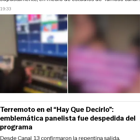
19:33
Terremoto en el “Hay Que Decirlo”:
emblemática panelista fue despedida del
programa
Desde Canal 13 confirmaron la repentina salida.