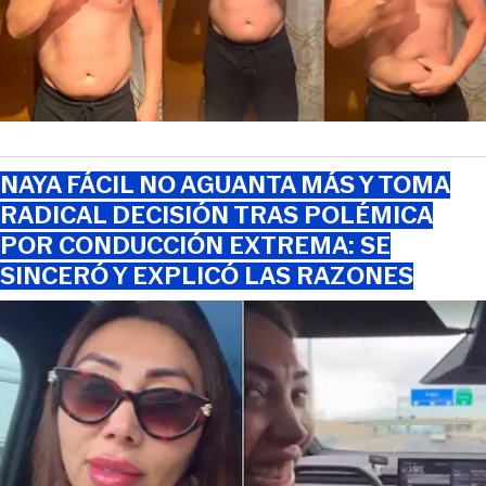
NAYA FÁCIL NO AGUANTA MÁS Y TOMA
RADICAL DECISIÓN TRAS POLÉMICA
POR CONDUCCIÓN EXTREMA: SE
SINCERÓ Y EXPLICÓ LAS RAZONES