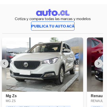
Cotiza y compara todas las marcas y modelos
PUBLICA TU AUTO ACÁ